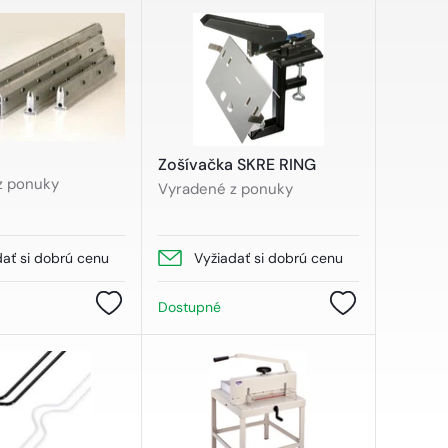
Zošívačka SKRE RING
z ponuky
Vyradené z ponuky
dať si dobrú cenu
Vyžiadať si dobrú cenu
Dostupné