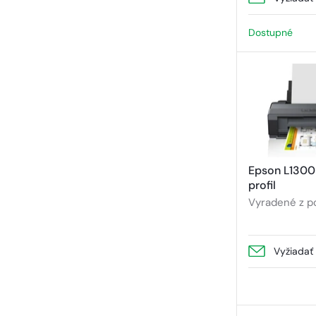
Dostupné
Epson L1300 
profil
Vyradené z p
Vyžiadať