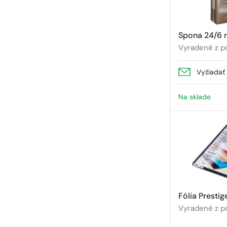
Spona 24/6
Vyradené z p
Vyžiadať
Na sklade
Fólia Prestig
Vyradené z p