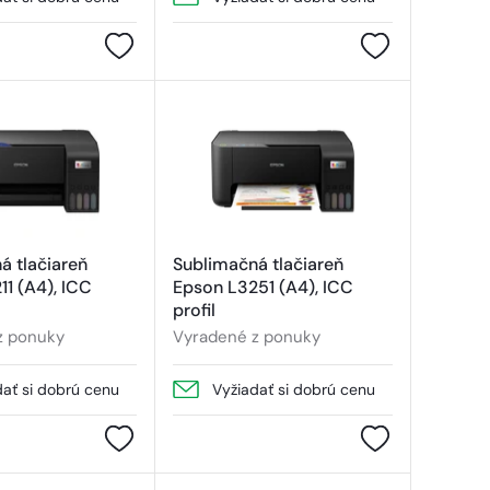
á tlačiareň
Sublimačná tlačiareň
11 (A4), ICC
Epson L3251 (A4), ICC
profil
z ponuky
Vyradené z ponuky
dať si dobrú cenu
Vyžiadať si dobrú cenu