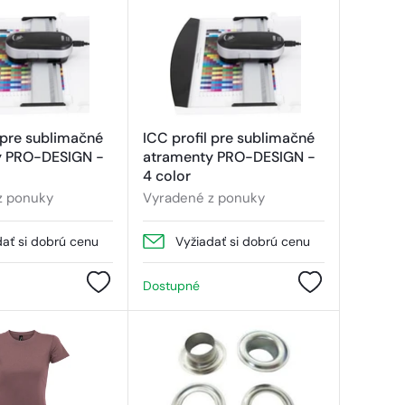
 pre sublimačné
ICC profil pre sublimačné
y PRO-DESIGN -
atramenty PRO-DESIGN -
4 color
z ponuky
Vyradené z ponuky
dať si dobrú cenu
Vyžiadať si dobrú cenu
Dostupné