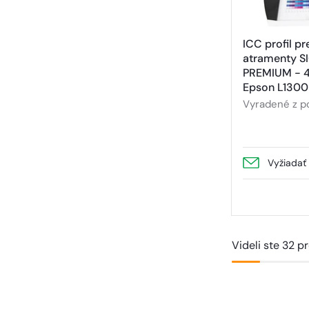
ICC profil p
atramenty S
PREMIUM - 4
Epson L1300
Vyradené z p
Vyžiadať
Videli ste 32 p