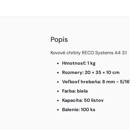
Popis
Kovové chrbty RECO Systems A4 3:1
Hmotnosť: 1 kg
Rozmery: 20 × 35 × 10 cm
Veľkosť hrebeňa: 8 mm - 5/16
Farba: biela
Kapacita: 50 listov
Balenie: 100 ks