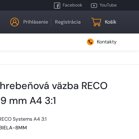
Facebook
YouTube
Prihlásenie
Registrácia
Košík
Kontakty
 hrebeňová väzba RECO
,9 mm A4 3:1
RECO Systems A4 3:1
BIELA-8MM