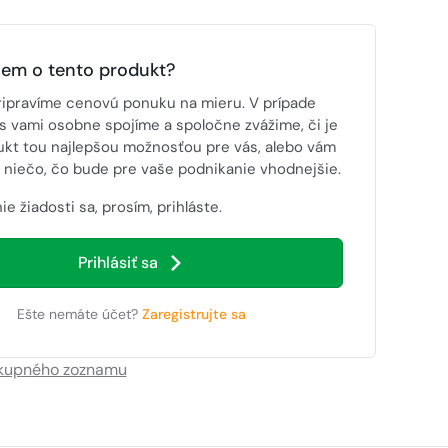
jem o tento produkt?
ripravíme cenovú ponuku na mieru. V prípade
s vami osobne spojíme a spoločne zvážime, či je
ukt tou najlepšou možnosťou pre vás, alebo vám
niečo, čo bude pre vaše podnikanie vhodnejšie.
ie žiadosti sa, prosím, prihláste.
Prihlásiť sa
Ešte nemáte účet?
Zaregistrujte sa
ákupného zoznamu