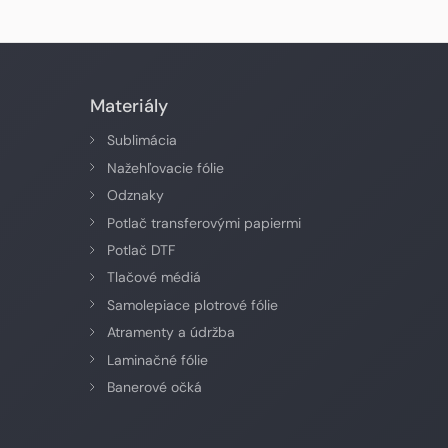
Materiály
Sublimácia
Nažehľovacie fólie
Odznaky
Potlač transferovými papiermi
Potlač DTF
Tlačové médiá
Samolepiace plotrové fólie
Atramenty a údržba
Laminačné fólie
Banerové očká