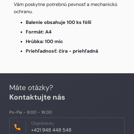
Vám poskytne potrebnú pevnosť a mechanickú
ochranu.
Balenie obsahuje 100 ks fólií
Formát: A4
Hrúbka: 100 mic
Priehľadnosť: číra - priehľadná
Máte otázky?
Kontaktujte nás
Po-Pia - 9:00 - 16:00
Objednávky
+421 948 448 548