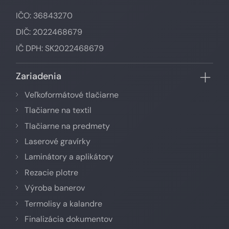
IČO: 36843270
DIČ: 2022468679
IČ DPH: SK2022468679
Zariadenia
Veľkoformátové tlačiarne
Tlačiarne na textil
Tlačiarne na predmety
Laserové gravírky
Laminátory a aplikátory
Rezacie plotre
Výroba banerov
Termolisy a kalandre
Finalizácia dokumentov