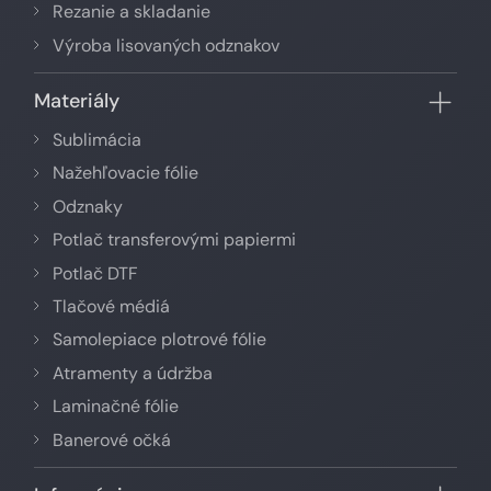
Rezanie a skladanie
Výroba lisovaných odznakov
Materiály
Sublimácia
Nažehľovacie fólie
Odznaky
Potlač transferovými papiermi
Potlač DTF
Tlačové médiá
Samolepiace plotrové fólie
Atramenty a údržba
Laminačné fólie
Banerové očká