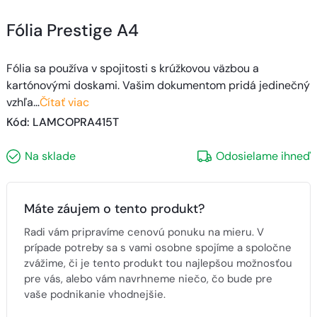
Fólia Prestige A4
Fólia sa používa v spojitosti s krúžkovou väzbou a
kartónovými doskami. Vašim dokumentom pridá jedinečný
vzhľa…
Čítať viac
Kód
: 
LAMCOPRA415T
Na sklade
Odosielame ihneď
Máte záujem o tento produkt?
Radi vám pripravíme cenovú ponuku na mieru. V
prípade potreby sa s vami osobne spojíme a spoločne
zvážime, či je tento produkt tou najlepšou možnosťou
pre vás, alebo vám navrhneme niečo, čo bude pre
vaše podnikanie vhodnejšie.