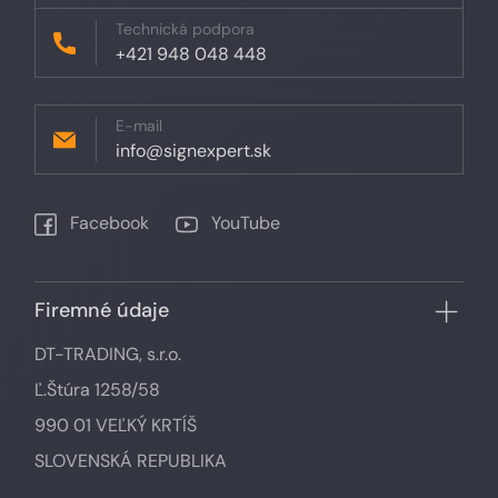
Technická podpora
+421 948 048 448
E-mail
info@signexpert.sk
Facebook
YouTube
Firemné údaje
DT-TRADING, s.r.o.
Ľ.Štúra 1258/58
990 01 VEĽKÝ KRTÍŠ
SLOVENSKÁ REPUBLIKA