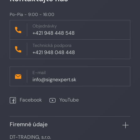
Po-Pia - 9:00 - 16:00
Objednávky
+421 948 448 548
Technická podpora
+421 948 048 448
E-mail
info@signexpert.sk
Facebook
YouTube
Firemné údaje
DT-TRADING, s.r.o.