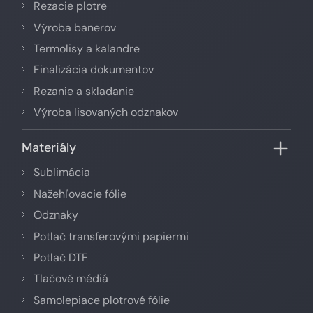
Rezacie plotre
Výroba banerov
Termolisy a kalandre
Finalizácia dokumentov
Rezanie a skladanie
Výroba lisovaných odznakov
Materiály
Sublimácia
Nažehľovacie fólie
Odznaky
Potlač transferovými papiermi
Potlač DTF
Tlačové médiá
Samolepiace plotrové fólie