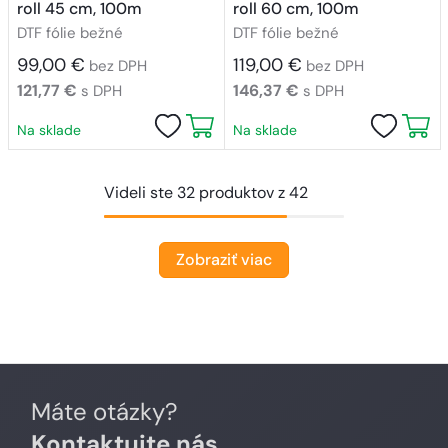
roll 45 cm, 100m
roll 60 cm, 100m
DTF fólie bežné
DTF fólie bežné
99,00 €
119,00 €
bez DPH
bez DPH
121,77 €
146,37 €
s DPH
s DPH
Na sklade
Na sklade
Videli ste 32 produktov z 42
Zobraziť viac
Máte otázky?
Kontaktujte nás