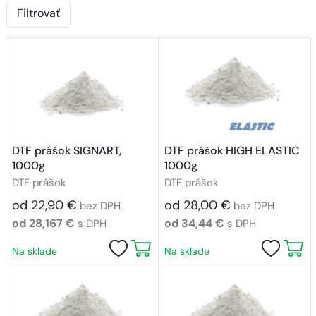
Filtrovať
DTF prášok SIGNART,
DTF prášok HIGH ELASTIC
1000g
1000g
DTF prášok
DTF prášok
od 22,90 €
od 28,00 €
bez DPH
bez DPH
od 28,167 €
od 34,44 €
s DPH
s DPH
Na sklade
Na sklade