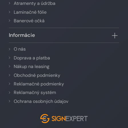
Atramenty a údržba
Laminačné fólie
Banerové očká
Informácie
O nás
Doprava a platba
Nákup na leasing
Obchodné podmienky
Reklamačné podmienky
Reklamačný systém
Ochrana osobných údajov