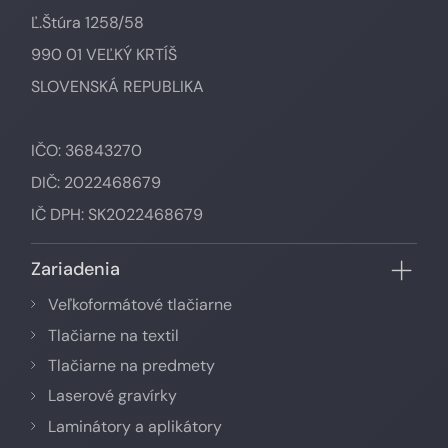
Ľ.Štúra 1258/58
990 01 VEĽKÝ KRTÍŠ
SLOVENSKÁ REPUBLIKA
IČO: 36843270
DIČ: 2022468679
IČ DPH: SK2022468679
Zariadenia
Veľkoformátové tlačiarne
Tlačiarne na textil
Tlačiarne na predmety
Laserové gravírky
Laminátory a aplikátory