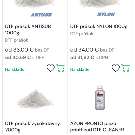
DTF prášok ANTISUB
DTF prášok NYLON 1000g
1000g
DTF prášok
DTF prášok
od 33,00 €
od 34,00 €
bez DPH
bez DPH
od 40,59 €
od 41,82 €
s DPH
s DPH
Na sklade
Na sklade
DTF prášok vysokotavný,
AZON PRONTO piezo
2000g
printhead DTF CLEANER