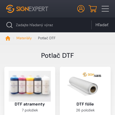
Hľadať
Materiály
Potlač DTF
Potlač DTF
DTF atramenty
DTF fólie
7 položiek
26 položiek