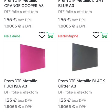
Prem'DTF Metallic
Prem'DTF Metallic LIGHT
ORANGE COOPER A3
BLUE A3
DTF fólie s efektom
DTF fólie s efektom
1,55 €
1,55 €
bez DPH
bez DPH
1,9065 €
1,9065 €
s DPH
s DPH
Na sklade
Nedostupné
Prem'DTF Metallic
Prem'DTF Metallic BLACK
FUCHSIA A3
Glitter A3
DTF fólie s efektom
DTF fólie s efektom
1,55 €
1,55 €
bez DPH
bez DPH
1,9065 €
1,9065 €
s DPH
s DPH