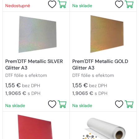
Nedostupné
Na sklade
Prem'DTF Metallic SILVER
Prem'DTF Metallic GOLD
Glitter A3
Glitter A3
DTF fólie s efektom
DTF fólie s efektom
1,55 €
1,55 €
bez DPH
bez DPH
1,9065 €
1,9065 €
s DPH
s DPH
Na sklade
Na sklade