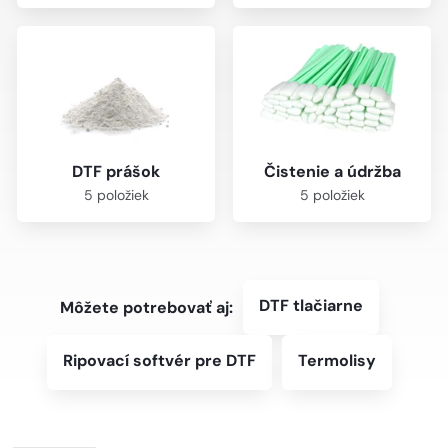
DTF prášok
Čistenie a údržba
5 položiek
5 položiek
DTF tlačiarne
Môžete potrebovať aj:
Ripovací softvér pre DTF
Termolisy