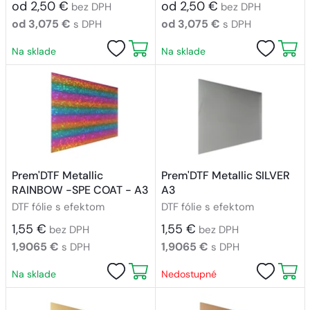
od 2,50 €
od 2,50 €
bez DPH
bez DPH
od 3,075 €
od 3,075 €
s DPH
s DPH
Na sklade
Na sklade
Prem'DTF Metallic
Prem'DTF Metallic SILVER
RAINBOW -SPE COAT - A3
A3
DTF fólie s efektom
DTF fólie s efektom
1,55 €
1,55 €
bez DPH
bez DPH
1,9065 €
1,9065 €
s DPH
s DPH
Na sklade
Nedostupné