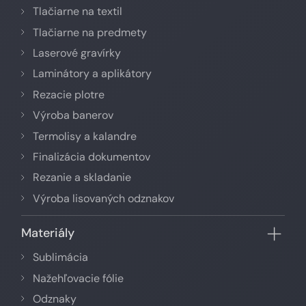
Tlačiarne na textil
Tlačiarne na predmety
Laserové gravírky
Laminátory a aplikátory
Rezacie plotre
Výroba banerov
Termolisy a kalandre
Finalizácia dokumentov
Rezanie a skladanie
Výroba lisovaných odznakov
Materiály
Sublimácia
Nažehľovacie fólie
Odznaky