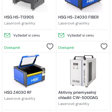
HSG HS-T1390S
HSG HS-Z4030 FIBER
Laserové gravírky
Laserové gravírky
Vyžiadať si cenu
Vyžiadať si cenu
Dostupné
Dostupné
HSG Z4030 RF
Aktívny priemyselný
chladič CW-5000AG
Laserové gravírky
Laserové gravírky