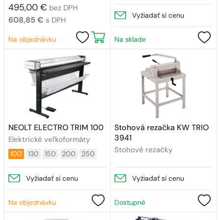
495,00 €
bez DPH
Vyžiadať si cenu
608,85 €
s DPH
Na objednávku
Na sklade
NEOLT ELECTRO TRIM 100
Stohová rezačka KW TRIO
3941
Elektrické veľkoformáty
Stohové rezačky
100
130
150
200
250
Vyžiadať si cenu
Vyžiadať si cenu
Na objednávku
Dostupné