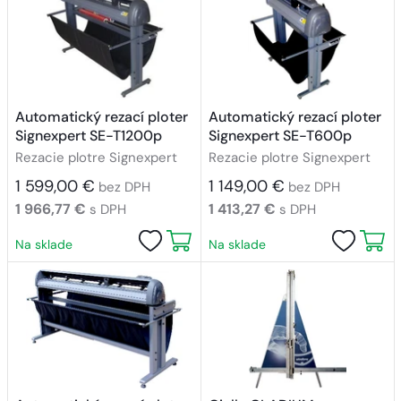
Automatický rezací ploter
Automatický rezací ploter
Signexpert SE-T1200p
Signexpert SE-T600p
Rezacie plotre Signexpert
Rezacie plotre Signexpert
1 599,00 €
1 149,00 €
bez DPH
bez DPH
1 966,77 €
1 413,27 €
s DPH
s DPH
Na sklade
Na sklade