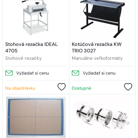
Stohová rezačka IDEAL
Kotúčová rezačka KW
4705
TRIO 3027
Stohové rezačky
Manuálne veľkoformáty
Vyžiadať si cenu
Vyžiadať si cenu
Na objednávku
Dostupné