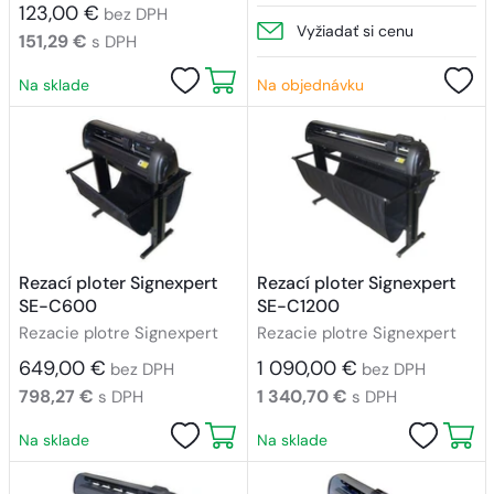
123,00 €
bez DPH
Vyžiadať si cenu
151,29 €
s DPH
Na sklade
Na objednávku
Rezací ploter Signexpert
Rezací ploter Signexpert
SE-C600
SE-C1200
Rezacie plotre Signexpert
Rezacie plotre Signexpert
649,00 €
1 090,00 €
bez DPH
bez DPH
798,27 €
1 340,70 €
s DPH
s DPH
Na sklade
Na sklade