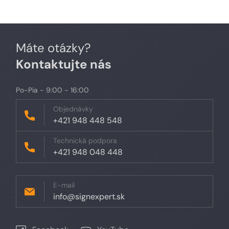
Máte otázky?
Kontaktujte nás
Po-Pia - 9:00 - 16:00
Objednávky
+421 948 448 548
Technická podpora
+421 948 048 448
E-mail
info@signexpert.sk