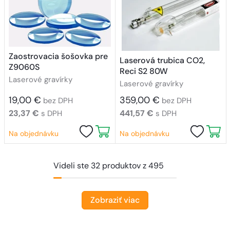
Zaostrovacia šošovka pre
Laserová trubica CO2,
Z9060S
Reci S2 80W
Laserové gravírky
Laserové gravírky
19,00 €
359,00 €
bez DPH
bez DPH
23,37 €
441,57 €
s DPH
s DPH
Na objednávku
Na objednávku
Videli ste 32 produktov z 495
Zobraziť viac