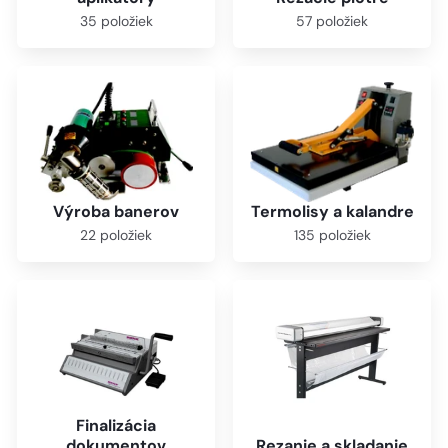
35 položiek
57 položiek
Výroba banerov
Termolisy a kalandre
22 položiek
135 položiek
Finalizácia
dokumentov
Rezanie a skladanie