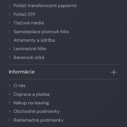
Potlač transferovými papiermi
Potlač DTF
Tlačové médiá
Samolepiace plotrové fólie
Atramenty a údržba
Laminačné fólie
Banerové očká
Informácie
O nás
Doprava a platba
Nákup na leasing
Obchodné podmienky
Reklamačné podmienky