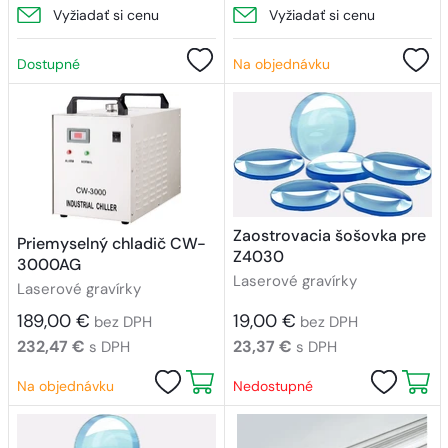
Vyžiadať si cenu
Vyžiadať si cenu
Dostupné
Na objednávku
Zaostrovacia šošovka pre
Priemyselný chladič CW-
Z4030
3000AG
Laserové gravírky
Laserové gravírky
189,00 €
19,00 €
bez DPH
bez DPH
232,47 €
23,37 €
s DPH
s DPH
Na objednávku
Nedostupné