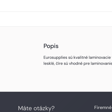
Popis
Eurosupplies sú kvalitné laminovacie 
lesklé, číre sú vhodné pre laminovani
Máte otázky?
Firemné