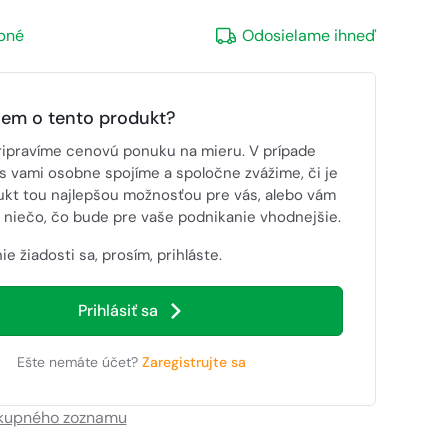
pné
Odosielame ihneď
jem o tento produkt?
ripravíme cenovú ponuku na mieru. V prípade
s vami osobne spojíme a spoločne zvážime, či je
ukt tou najlepšou možnosťou pre vás, alebo vám
niečo, čo bude pre vaše podnikanie vhodnejšie.
ie žiadosti sa, prosím, prihláste.
Prihlásiť sa
Ešte nemáte účet?
Zaregistrujte sa
ákupného zoznamu