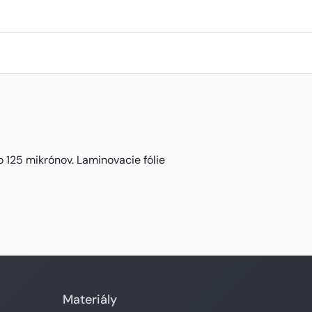
o 125 mikrónov. Laminovacie fólie
Materiály