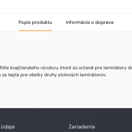
Popis produktu
Informácie o doprave
fólie švajčiarskeho výrobcu, ktoré sú určené pre laminátory d
e za tepla pre všetky druhy stolových laminátorov.
 údaje
Zariadenia