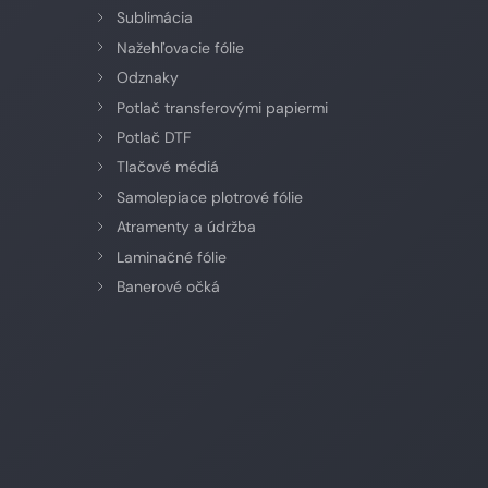
Sublimácia
Nažehľovacie fólie
Odznaky
Potlač transferovými papiermi
Potlač DTF
Tlačové médiá
Samolepiace plotrové fólie
Atramenty a údržba
Laminačné fólie
Banerové očká