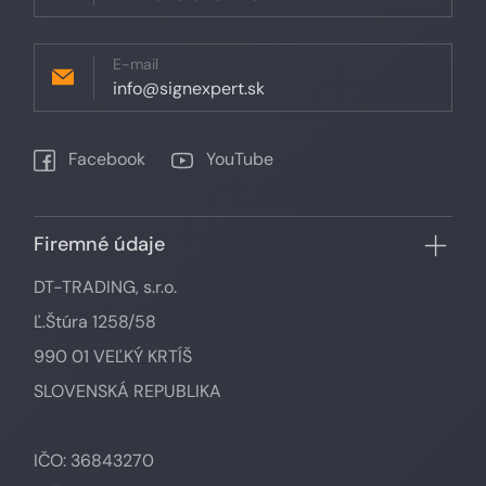
E-mail
info@signexpert.sk
Facebook
YouTube
Firemné údaje
DT-TRADING, s.r.o.
Ľ.Štúra 1258/58
990 01 VEĽKÝ KRTÍŠ
SLOVENSKÁ REPUBLIKA
IČO: 36843270