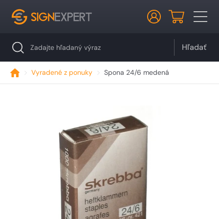
Hľadať
Vyradené z ponuky
Spona 24/6 medená