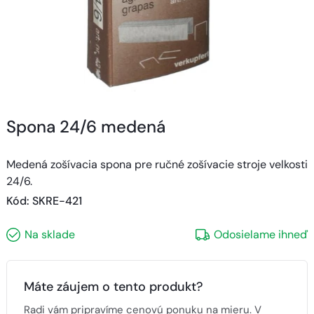
Spona 24/6 medená
Medená zošívacia spona pre ručné zošívacie stroje velkosti
24/6.
Kód
: 
SKRE-421
Na sklade
Odosielame ihneď
Máte záujem o tento produkt?
Radi vám pripravíme cenovú ponuku na mieru. V