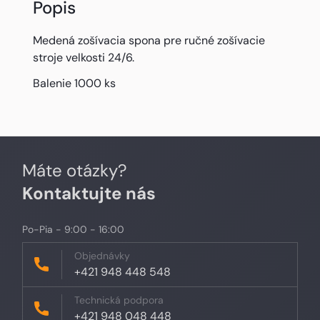
Popis
Medená zošívacia spona pre ručné zošívacie
stroje velkosti 24/6.
Balenie 1000 ks
Máte otázky?
Kontaktujte nás
Po-Pia - 9:00 - 16:00
Objednávky
+421 948 448 548
Technická podpora
+421 948 048 448