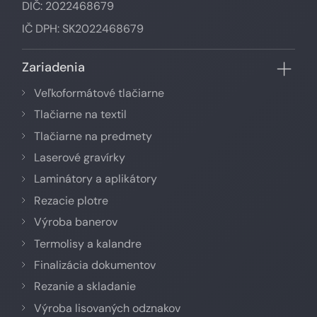
DIČ: 2022468679
IČ DPH: SK2022468679
Zariadenia
Veľkoformátové tlačiarne
Tlačiarne na textil
Tlačiarne na predmety
Laserové gravírky
Laminátory a aplikátory
Rezacie plotre
Výroba banerov
Termolisy a kalandre
Finalizácia dokumentov
Rezanie a skladanie
Výroba lisovaných odznakov