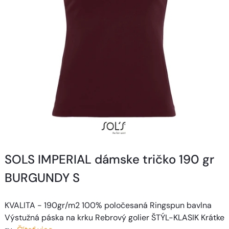
SOLS IMPERIAL dámske tričko 190 gr
BURGUNDY S
KVALITA - 190gr/m2 100% poločesaná Ringspun bavlna
Výstužná páska na krku Rebrový golier ŠTÝL-KLASIK Krátke