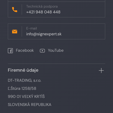
Technická podpora
+421 948 048 448
E-mail
info@signexpert.sk
Facebook
YouTube
Firemné údaje
DT-TRADING, s.r.o.
Ľ.Štúra 1258/58
990 01 VEĽKÝ KRTÍŠ
SLOVENSKÁ REPUBLIKA