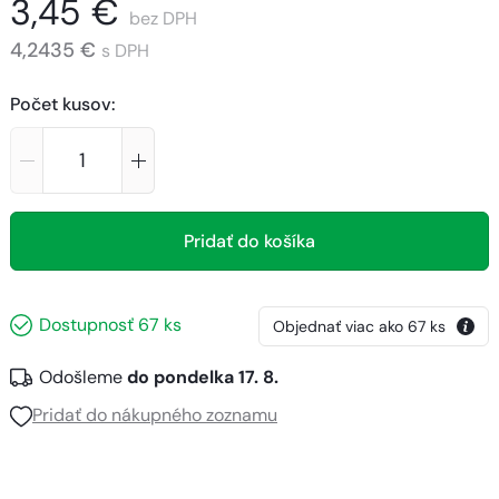
3,45 €
bez DPH
4,2435 €
s DPH
Počet kusov
:
Pridať do košíka
Dostupnosť
67
ks
Objednať viac ako
67
ks
Odošleme
do pondelka 17. 8.
Pridať do nákupného zoznamu