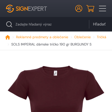
Hľadať
Reklamné predmety a oblečenie
Oblečenie
Tričká
SOLS IMPERIAL dámske tričko 190 gr BURGUNDY S