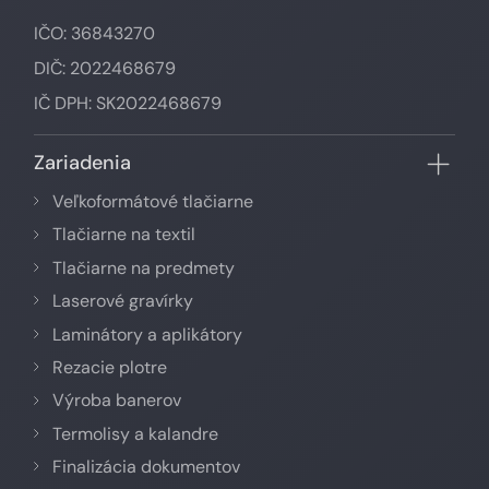
IČO: 36843270
DIČ: 2022468679
IČ DPH: SK2022468679
Zariadenia
Veľkoformátové tlačiarne
Tlačiarne na textil
Tlačiarne na predmety
Laserové gravírky
Laminátory a aplikátory
Rezacie plotre
Výroba banerov
Termolisy a kalandre
Finalizácia dokumentov