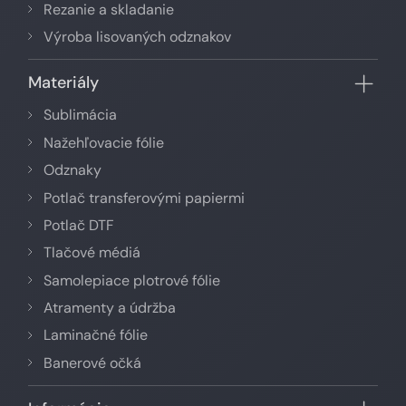
Rezanie a skladanie
Výroba lisovaných odznakov
Materiály
Sublimácia
Nažehľovacie fólie
Odznaky
Potlač transferovými papiermi
Potlač DTF
Tlačové médiá
Samolepiace plotrové fólie
Atramenty a údržba
Laminačné fólie
Banerové očká