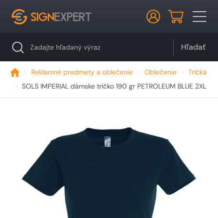
Hľadať
Reklamné predmety a oblečenie
Oblečenie
Tričká
SOLS IMPERIAL dámske tričko 190 gr PETROLEUM BLUE 2XL