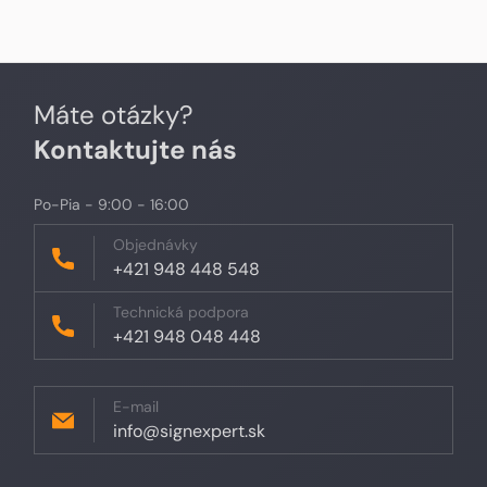
Máte otázky?
Kontaktujte nás
Po-Pia - 9:00 - 16:00
Objednávky
+421 948 448 548
Technická podpora
+421 948 048 448
E-mail
info@signexpert.sk