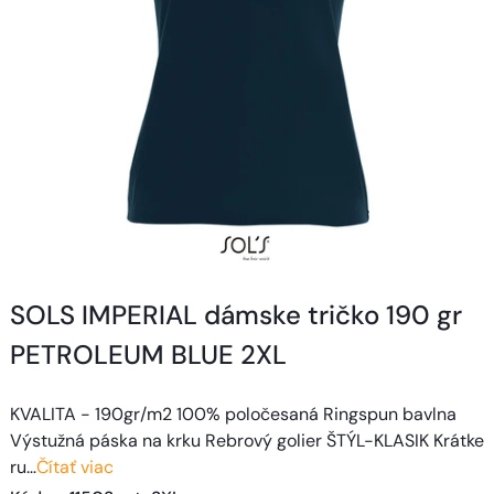
SOLS IMPERIAL dámske tričko 190 gr
PETROLEUM BLUE 2XL
KVALITA - 190gr/m2 100% poločesaná Ringspun bavlna
Výstužná páska na krku Rebrový golier ŠTÝL-KLASIK Krátke
ru…
Čítať viac