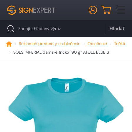
Hľadať
Reklamné predmety a oblečenie
Oblečenie
Tričká
SOLS IMPERIAL dámske tričko 190 gr ATOLL BLUE S