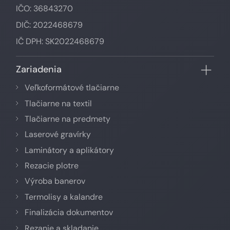
IČO: 36843270
DIČ: 2022468679
IČ DPH: SK2022468679
Zariadenia
Veľkoformátové tlačiarne
Tlačiarne na textil
Tlačiarne na predmety
Laserové gravírky
Laminátory a aplikátory
Rezacie plotre
Výroba banerov
Termolisy a kalandre
Finalizácia dokumentov
Rezanie a skladanie