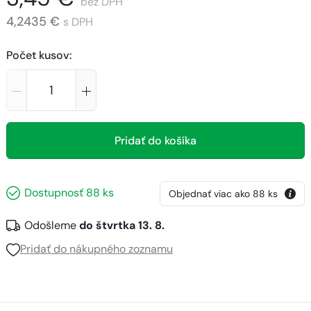
bez DPH
4,2435 €
s DPH
Počet kusov
:
Pridať do košíka
Dostupnosť
88
ks
Objednať viac ako
88
ks
Odošleme
do štvrtka 13. 8.
Pridať do nákupného zoznamu