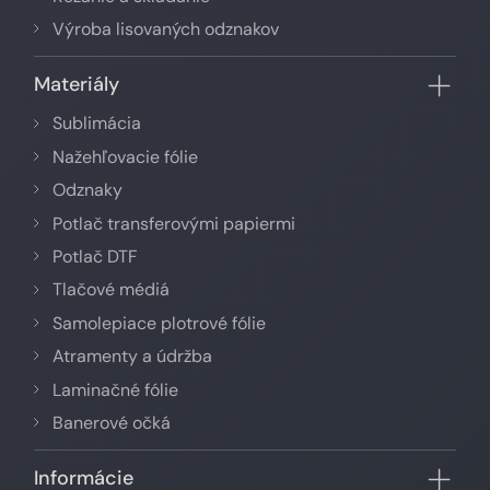
Výroba lisovaných odznakov
Materiály
Sublimácia
Nažehľovacie fólie
Odznaky
Potlač transferovými papiermi
Potlač DTF
Tlačové médiá
Samolepiace plotrové fólie
Atramenty a údržba
Laminačné fólie
Banerové očká
Informácie