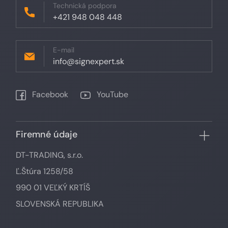
Technická podpora
+421 948 048 448
E-mail
info@signexpert.sk
Facebook
YouTube
Firemné údaje
DT-TRADING, s.r.o.
Ľ.Štúra 1258/58
990 01 VEĽKÝ KRTÍŠ
SLOVENSKÁ REPUBLIKA