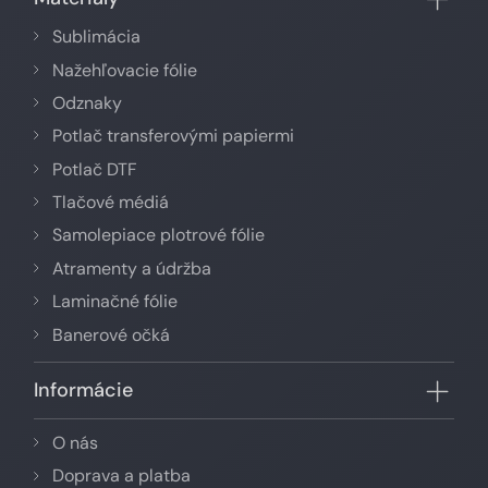
Sublimácia
Nažehľovacie fólie
Odznaky
Potlač transferovými papiermi
Potlač DTF
Tlačové médiá
Samolepiace plotrové fólie
Atramenty a údržba
Laminačné fólie
Banerové očká
Informácie
O nás
Doprava a platba