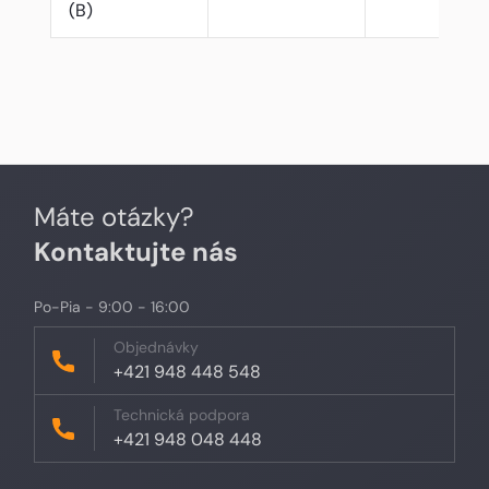
(B)
Máte otázky?
Kontaktujte nás
Po-Pia - 9:00 - 16:00
Objednávky
+421 948 448 548
Technická podpora
+421 948 048 448