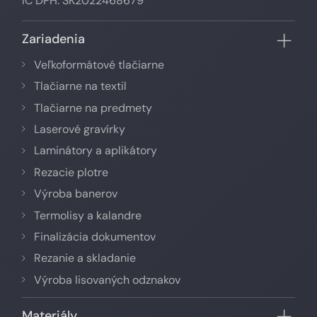
IČ DPH: SK2022468679
Zariadenia
Veľkoformátové tlačiarne
Tlačiarne na textil
Tlačiarne na predmety
Laserové gravírky
Laminátory a aplikátory
Rezacie plotre
Výroba banerov
Termolisy a kalandre
Finalizácia dokumentov
Rezanie a skladanie
Výroba lisovaných odznakov
Materiály