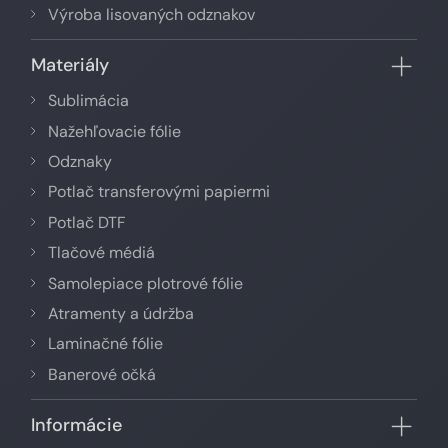
Výroba lisovaných odznakov
Materiály
Sublimácia
Nažehľovacie fólie
Odznaky
Potlač transferovými papiermi
Potlač DTF
Tlačové médiá
Samolepiace plotrové fólie
Atramenty a údržba
Laminačné fólie
Banerové očká
Informácie