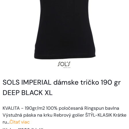
SOLS IMPERIAL dámske tričko 190 gr
DEEP BLACK XL
KVALITA - 190gr/m2 100% poločesaná Ringspun bavlna
Výstužná páska na krku Rebrový golier ŠTÝL-KLASIK Krátke
ru…
Čítať viac