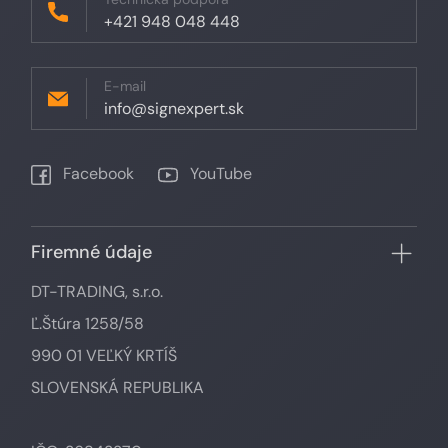
+421 948 048 448
E-mail
info@signexpert.sk
Facebook
YouTube
Firemné údaje
DT-TRADING, s.r.o.
Ľ.Štúra 1258/58
990 01 VEĽKÝ KRTÍŠ
SLOVENSKÁ REPUBLIKA