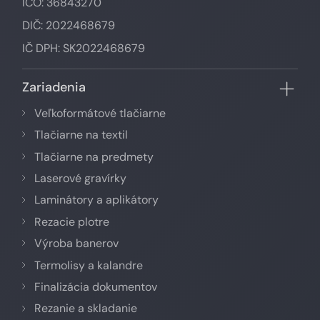
IČO: 36843270
DIČ: 2022468679
IČ DPH: SK2022468679
Zariadenia
Veľkoformátové tlačiarne
Tlačiarne na textil
Tlačiarne na predmety
Laserové gravírky
Laminátory a aplikátory
Rezacie plotre
Výroba banerov
Termolisy a kalandre
Finalizácia dokumentov
Rezanie a skladanie