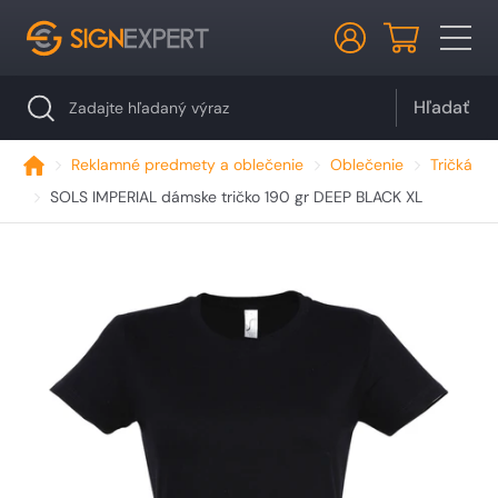
Hľadať
Reklamné predmety a oblečenie
Oblečenie
Tričká
SOLS IMPERIAL dámske tričko 190 gr DEEP BLACK XL