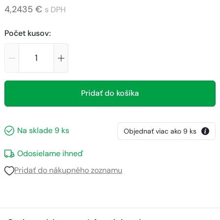
4,2435 €
s DPH
Počet kusov
:
Pridať do košíka
Na sklade
9
ks
Objednať viac ako
9
ks
Odosielame ihneď
Pridať do nákupného zoznamu