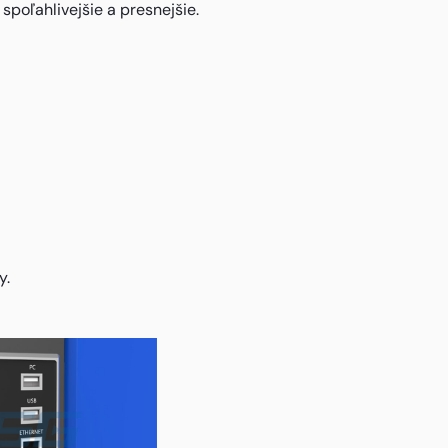
poľahlivejšie a presnejšie.
y.