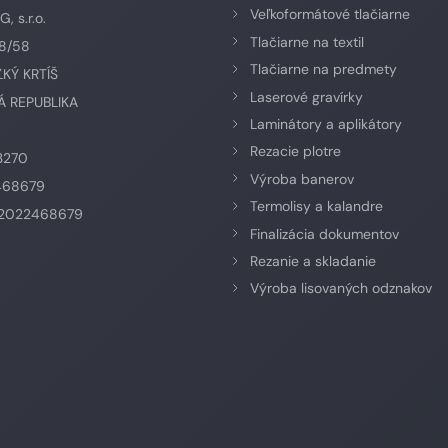
Veľkoformátové tlačiarne
 s.r.o.
Tlačiarne na textil
58/58
Tlačiarne na predmety
ĽKÝ KRTÍŠ
Laserové gravírky
 REPUBLIKA
Laminátory a aplikátory
Rezacie plotre
3270
Výroba banerov
468679
Termolisy a kalandre
K2022468679
Finalizácia dokumentov
Rezanie a skladanie
Výroba lisovaných odznakov