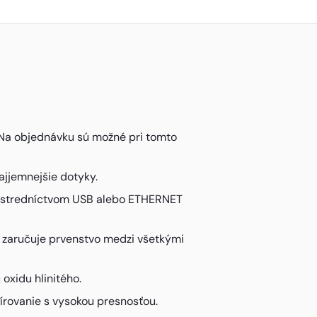
 Na objednávku sú možné pri tomto
ajjemnejšie dotyky.
prostredníctvom USB alebo ETHERNET
j zaručuje prvenstvo medzi všetkými
oxidu hlinitého.
írovanie s vysokou presnosťou.