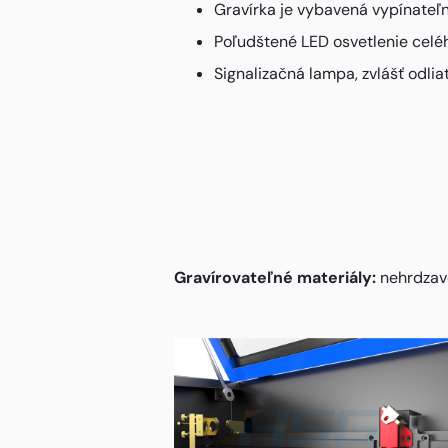
Gravírka je vybavená vypínateľn
Poľudštené LED osvetlenie celéh
Signalizačná lampa, zvlášť odlia
Gravírovateľné materiály:
nehrdzave