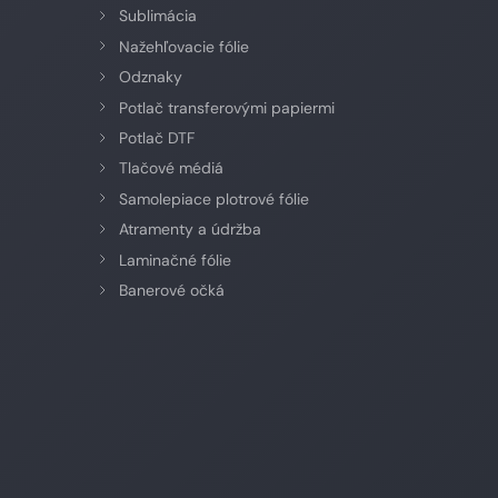
Sublimácia
Nažehľovacie fólie
Odznaky
Potlač transferovými papiermi
Potlač DTF
Tlačové médiá
Samolepiace plotrové fólie
Atramenty a údržba
Laminačné fólie
Banerové očká