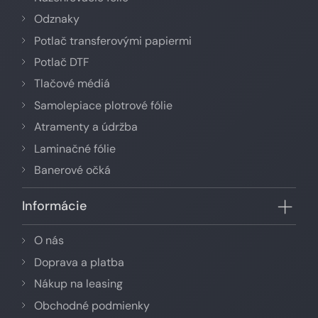
Odznaky
Potlač transferovými papiermi
Potlač DTF
Tlačové médiá
Samolepiace plotrové fólie
Atramenty a údržba
Laminačné fólie
Banerové očká
Informácie
O nás
Doprava a platba
Nákup na leasing
Obchodné podmienky