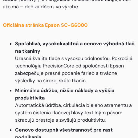
ako má – deň za dňom, vo výrobe.
Oficiálna stránka Epson SC-G6000
Spoľahlivá, vysokokvalitná a cenovo výhodná tlač
na tkaniny
Úžasná kvalita tlače s vysokou odolnosťou. Pokročilá
technológia PrecisionCore od spoločnosti Epson
zabezpečuje presné podanie farieb a trvácne
výsledky na širokej škále tkanín.
Minimálna údržba, nižšie náklady a vyššia
produktivita
Automatická údržba, cirkulácia bieleho atramentu a
systém čistenia tlačovej hlavy textilným pásom
skracujú prestoje a zvyšujú produktivitu.
Cenovo dostupná všestrannosť pre rast
podnikania