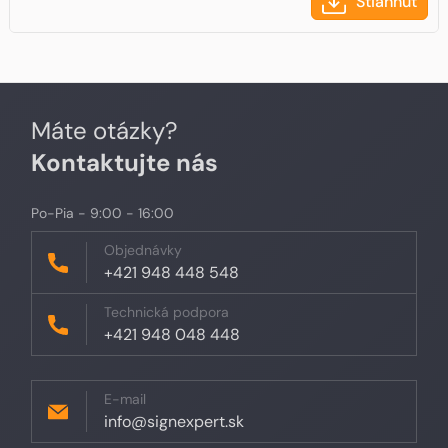
Stiahnuť
Máte otázky?
Kontaktujte nás
Po-Pia - 9:00 - 16:00
Objednávky
+421 948 448 548
Technická podpora
+421 948 048 448
E-mail
info@signexpert.sk