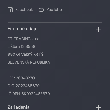
Facebook
YouTube
Firemné údaje
DT-TRADING, s.r.o.
Ľ.Štúra 1258/58
990 01 VEĽKÝ KRTÍŠ
SLOVENSKÁ REPUBLIKA
IČO: 36843270
DIČ: 2022468679
IČ DPH: SK2022468679
Zariadenia