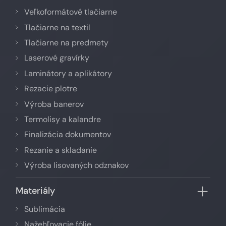
Veľkoformátové tlačiarne
Tlačiarne na textil
Tlačiarne na predmety
Laserové gravírky
Laminátory a aplikátory
Rezacie plotre
Výroba banerov
Termolisy a kalandre
Finalizácia dokumentov
Rezanie a skladanie
Výroba lisovaných odznakov
Materiály
Sublimácia
Nažehľovacie fólie