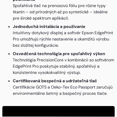
Spoľahlivá tlač na prenosovú fóliu pre rôzne typy
tkanín – od prírodných až po syntetické – ideálne
pre široké spektrum aplikácií.
Jednoduchá inštalácia a používanie
Intuitívny dotykový displej a softvér Epson EdgePrint
Pro umožňujú rýchle nastavenie a okamžitú výrobu
bez zložitej konfigurácie.
Osvedčená technológia pre spoľahlivý výkon
Technológia PrecisionCore v kombinácii so softvérom
EdgePrint Pro poskytuje stabilný, spoľahlivý a
konzistentne vysokokvalitný výstup.
Certifikovaná bezpečná a udržateľná tlač
Certifikácie GOTS a Oeko-Tex Eco Passport zaručujú
environmentálne šetrný a bezpečný proces tlače.