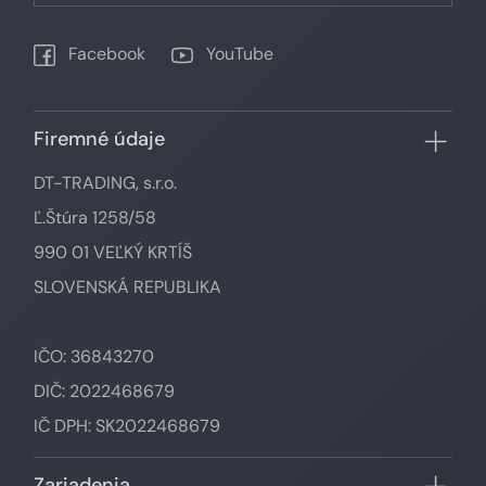
Facebook
YouTube
Firemné údaje
DT-TRADING, s.r.o.
Ľ.Štúra 1258/58
990 01 VEĽKÝ KRTÍŠ
SLOVENSKÁ REPUBLIKA
IČO: 36843270
DIČ: 2022468679
IČ DPH: SK2022468679
Zariadenia