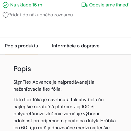
Na sklade
16
m
Odosielame ihneď
Pridať do nákupného zoznamu
Popis produktu
Informácie o doprave
Popis
SignFlex Advance je najpredávanejšia
nažehľovacia flex fólia.
Táto flex fólia je navrhnutá tak aby bola čo
najlepšie rezateľná plotrom. Jej 100 %
polyuretánové zloženie zaručuje výbornú
odolnosť pri príjemnom pocite na dotyk. Hrúbka
len 60 μ, ju radí jednoznačne medzi najtenšie