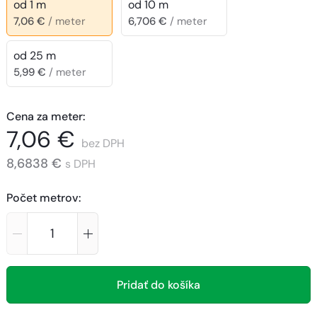
od 1 m
od 10 m
7,06 €
/ meter
6,706 €
/ meter
od 25 m
5,99 €
/ meter
Cena za meter
:
7,06 €
bez DPH
8,6838 €
s DPH
Počet metrov
:
Pridať do košíka