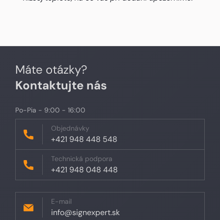
Máte otázky?
Kontaktujte nás
Po-Pia - 9:00 - 16:00
Objednávky
+421 948 448 548
Technická podpora
+421 948 048 448
E-mail
info@signexpert.sk