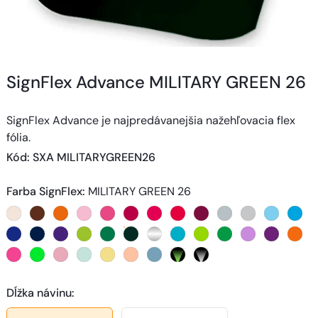
SignFlex Advance MILITARY GREEN 26
SignFlex Advance je najpredávanejšia nažehľovacia flex
fólia.
Kód
: 
SXA MILITARYGREEN26
Farba SignFlex
:
MILITARY GREEN 26
Dĺžka návinu
: