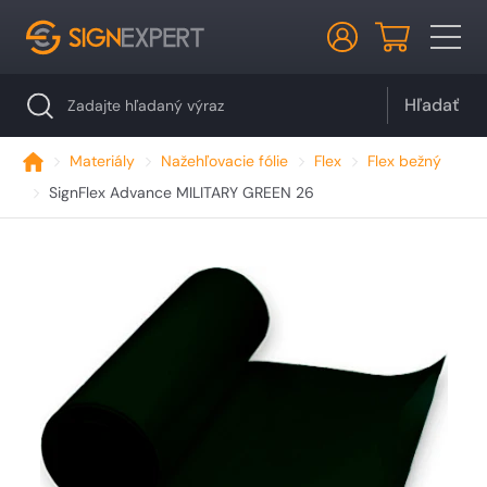
Hľadať
Materiály
Nažehľovacie fólie
Flex
Flex bežný
SignFlex Advance MILITARY GREEN 26