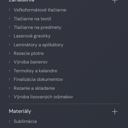
Veľkoformátové tlačiarne
Tlačiarne na textil
Tlačiarne na predmety
Laserové gravírky
Laminátory a aplikátory
Rezacie plotre
Výroba banerov
Termolisy a kalandre
Finalizácia dokumentov
Rezanie a skladanie
Výroba lisovaných odznakov
Materiály
Sublimácia