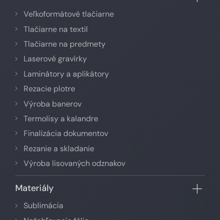
Veľkoformátové tlačiarne
Tlačiarne na textil
Tlačiarne na predmety
Laserové gravírky
Laminátory a aplikátory
Rezacie plotre
Výroba banerov
Termolisy a kalandre
Finalizácia dokumentov
Rezanie a skladanie
Výroba lisovaných odznakov
Materiály
Sublimácia