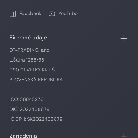
Facebook
YouTube
Firemné údaje
DT-TRADING, s.r.o.
Ľ.Štúra 1258/58
990 01 VEĽKÝ KRTÍŠ
SLOVENSKÁ REPUBLIKA
IČO: 36843270
DIČ: 2022468679
IČ DPH: SK2022468679
Zariadenia