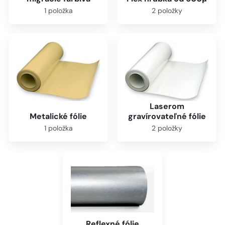
1 položka
2 položky
Laserom
Metalické fólie
gravírovateľné fólie
1 položka
2 položky
Reflexné fólie