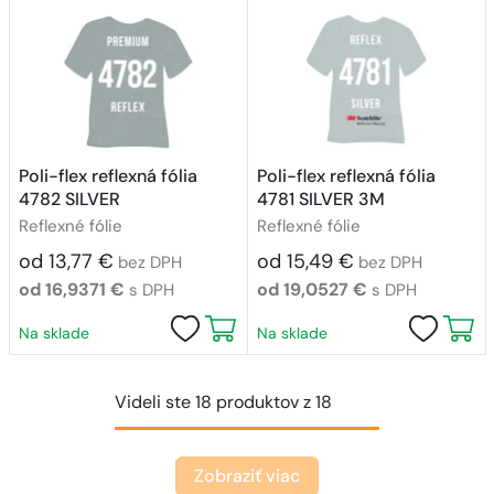
Poli-flex reflexná fólia
Poli-flex reflexná fólia
4782 SILVER
4781 SILVER 3M
Reflexné fólie
Reflexné fólie
od 13,77 €
od 15,49 €
bez DPH
bez DPH
od 16,9371 €
od 19,0527 €
s DPH
s DPH
Na sklade
Na sklade
Videli ste 18 produktov z 18
Zobraziť viac