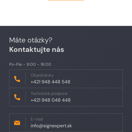
Máte otázky?
Kontaktujte nás
Po-Pia - 9:00 - 16:00
Objednávky
+421 948 448 548
Technická podpora
+421 948 048 448
E-mail
info@signexpert.sk