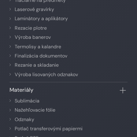
Tlačiarne na predmety
Laserové gravírky
Laminátory a aplikátory
Rezacie plotre
Výroba banerov
Termolisy a kalandre
Finalizácia dokumentov
Rezanie a skladanie
Výroba lisovaných odznakov
Materiály
Sublimácia
Nažehľovacie fólie
Odznaky
Potlač transferovými papiermi