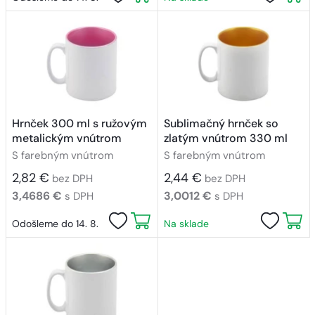
Hrnček 300 ml s ružovým
Sublimačný hrnček so
metalickým vnútrom
zlatým vnútrom 330 ml
S farebným vnútrom
S farebným vnútrom
2,82 €
2,44 €
bez DPH
bez DPH
3,4686 €
3,0012 €
s DPH
s DPH
Odošleme do 14. 8.
Na sklade