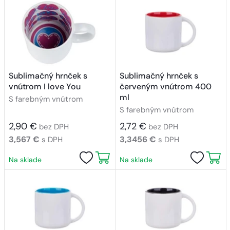
Sublimačný hrnček s
Sublimačný hrnček s
vnútrom I love You
červeným vnútrom 400
ml
S farebným vnútrom
S farebným vnútrom
2,90 €
2,72 €
bez DPH
bez DPH
3,567 €
3,3456 €
s DPH
s DPH
Na sklade
Na sklade