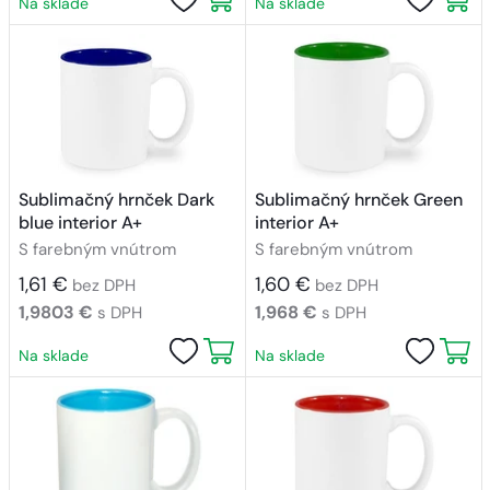
Na sklade
Na sklade
Sublimačný hrnček Dark
Sublimačný hrnček Green
blue interior A+
interior A+
S farebným vnútrom
S farebným vnútrom
1,61 €
1,60 €
bez DPH
bez DPH
1,9803 €
1,968 €
s DPH
s DPH
Na sklade
Na sklade