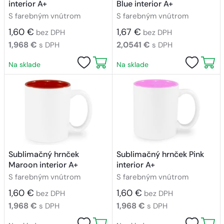
interior A+
Blue interior A+
S farebným vnútrom
S farebným vnútrom
1,60 €
1,67 €
bez DPH
bez DPH
1,968 €
2,0541 €
s DPH
s DPH
Na sklade
Na sklade
Sublimačný hrnček
Sublimačný hrnček Pink
Maroon interior A+
interior A+
S farebným vnútrom
S farebným vnútrom
1,60 €
1,60 €
bez DPH
bez DPH
1,968 €
1,968 €
s DPH
s DPH