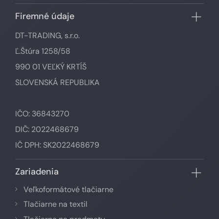
Firemné údaje
DT-TRADING, s.r.o.
Ľ.Štúra 1258/58
990 01 VEĽKÝ KRTÍŠ
SLOVENSKÁ REPUBLIKA
IČO: 36843270
DIČ: 2022468679
IČ DPH: SK2022468679
Zariadenia
Veľkoformátové tlačiarne
Tlačiarne na textil