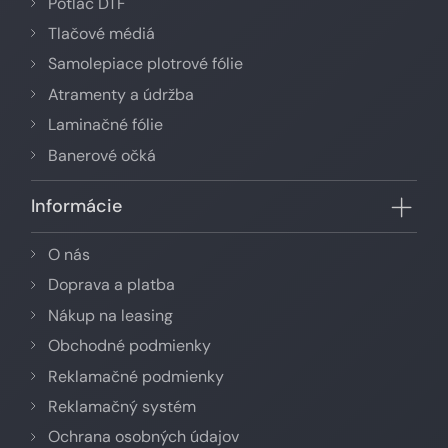
Potlač DTF
Tlačové médiá
Samolepiace plotrové fólie
Atramenty a údržba
Laminačné fólie
Banerové očká
Informácie
O nás
Doprava a platba
Nákup na leasing
Obchodné podmienky
Reklamačné podmienky
Reklamačný systém
Ochrana osobných údajov