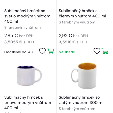
Sublimačný hrnček so
Sublimačný hrnček s
svetlo modrým vnútrom
čiernym vnútrom 400 ml
400 ml
S farebným vnútrom
S farebným vnútrom
2,85 €
2,92 €
bez DPH
bez DPH
3,5055 €
3,5916 €
s DPH
s DPH
Odošleme do 14. 8.
Na sklade
Sublimačný hrnček s
Sublimačný hrnček so
tmavo modrým vnútrom
zlatým vnútrom 300 ml
400 ml
S farebným vnútrom