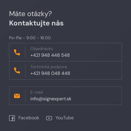
Máte otázky?
Kontaktujte nás
Po-Pia - 9:00 - 16:00
Objednávky
+421 948 448 548
Technická podpora
+421 948 048 448
E-mail
info@signexpert.sk
Facebook
YouTube