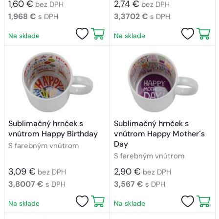
1,60 €
2,74 €
bez DPH
bez DPH
1,968 €
3,3702 €
s DPH
s DPH
Na sklade
Na sklade
Sublimačný hrnček s
Sublimačný hrnček s
vnútrom Happy Birthday
vnútrom Happy Mother´s
Day
S farebným vnútrom
S farebným vnútrom
3,09 €
2,90 €
bez DPH
bez DPH
3,8007 €
3,567 €
s DPH
s DPH
Na sklade
Na sklade