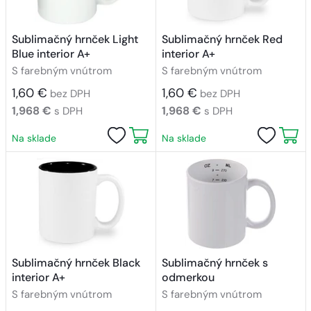
Sublimačný hrnček Light
Sublimačný hrnček Red
Blue interior A+
interior A+
S farebným vnútrom
S farebným vnútrom
1,60 €
1,60 €
bez DPH
bez DPH
1,968 €
1,968 €
s DPH
s DPH
Na sklade
Na sklade
Sublimačný hrnček Black
Sublimačný hrnček s
interior A+
odmerkou
S farebným vnútrom
S farebným vnútrom