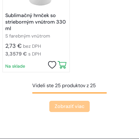
Sublimačný hrnček so
strieborným vnútrom 330
ml
S farebným vnútrom
2,73 €
bez DPH
3,3579 €
s DPH
Na sklade
Videli ste 25 produktov z 25
Zobraziť viac