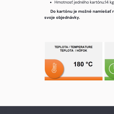
Hmotnosť jedného kartónu:14 kg
Do kartónu je možné namiešať rôzn
svoje objednávky.