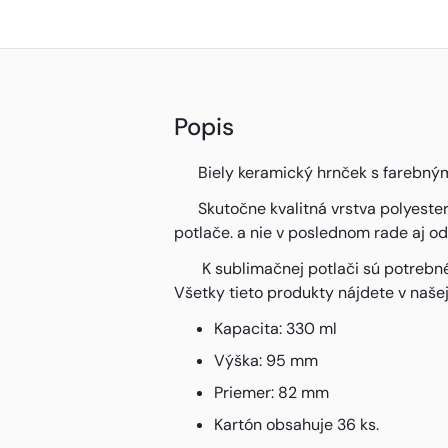
Popis
Biely keramický hrnček s farebným vn
Skutočne kvalitná vrstva polyesterov
potlače. a nie v poslednom rade aj od
K sublimačnej potlači sú potrebné n
Všetky tieto produkty nájdete v naše
Kapacita: 330 ml
Výška: 95 mm
Priemer: 82 mm
Kartón obsahuje 36 ks.