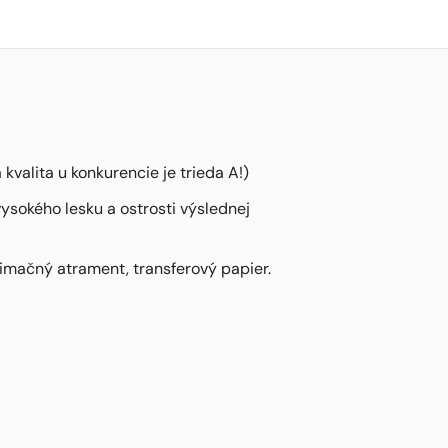
alita u konkurencie je trieda A!)
ysokého lesku a ostrosti výslednej
imačný atrament, transferový papier.