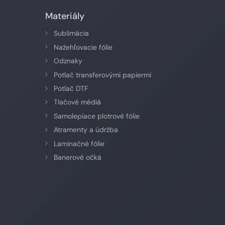
Materiály
Sublimácia
Nažehľovacie fólie
Odznaky
Potlač transferovými papiermi
Potlač DTF
Tlačové médiá
Samolepiace plotrové fólie
Atramenty a údržba
Laminačné fólie
Banerové očká