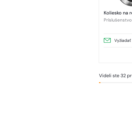
Koliesko na r
Príslušenstvo
Vyžiadať
Videli ste 32 p