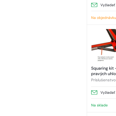
Vyžiadať
Na objednávk
Squaring kit 
pravých uhl
Príslušenstvo
Vyžiadať
Na sklade