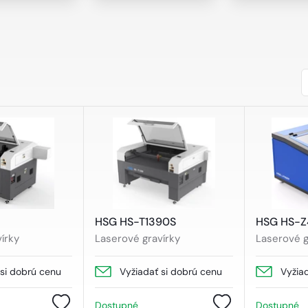
HSG HS-T1390S
HSG HS-Z
írky
Laserové gravírky
Laserové g
 si dobrú cenu
Vyžiadať si dobrú cenu
Vyžia
Dostupné
Dostupné