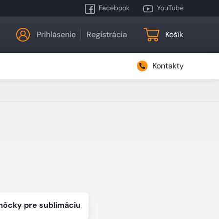
Facebook
YouTube
Prihlásenie
Registrácia
Košík
Kontakty
ôcky pre sublimáciu