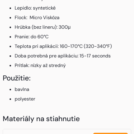
Lepidlo: syntetické
Flock: Micro Viskóza
Hrúbka (bez lineru): 300μ
Pranie: do 60°C
Teplota pri aplikácii: 160-170°C (320-340°F)
Doba potrebná pre aplikáciu: 15-17 seconds
Prítlak: nízky až stredný
Použitie:
bavlna
polyester
Materiály na stiahnutie