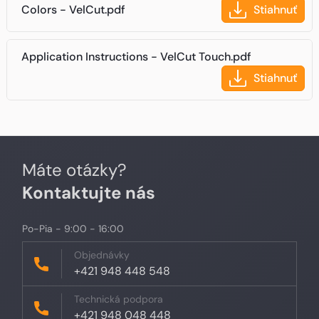
Colors - VelCut.pdf
Stiahnuť
Application Instructions - VelCut Touch.pdf
Stiahnuť
Máte otázky?
Kontaktujte nás
Po-Pia - 9:00 - 16:00
Objednávky
+421 948 448 548
Technická podpora
+421 948 048 448