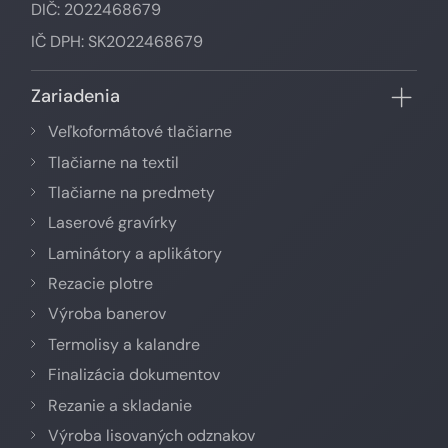
DIČ: 2022468679
IČ DPH: SK2022468679
Zariadenia
Veľkoformátové tlačiarne
Tlačiarne na textil
Tlačiarne na predmety
Laserové gravírky
Laminátory a aplikátory
Rezacie plotre
Výroba banerov
Termolisy a kalandre
Finalizácia dokumentov
Rezanie a skladanie
Výroba lisovaných odznakov