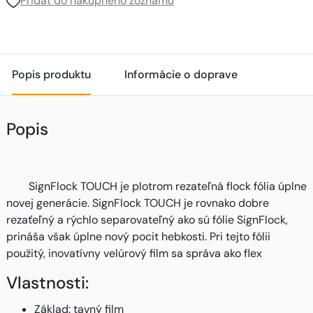
Pridať do nákupného zoznamu
Popis produktu
Informácie o doprave
Popis
SignFlock TOUCH je plotrom rezateľná flock fólia úplne
novej generácie. SignFlock TOUCH je rovnako dobre
rezaťeľný a rýchlo separovateľný ako sú fólie SignFlock,
prináša však úplne nový pocit hebkosti. Pri tejto fólii
použitý, inovatívny velúrový film sa správa ako flex
Vlastnosti:
Základ: tavný film