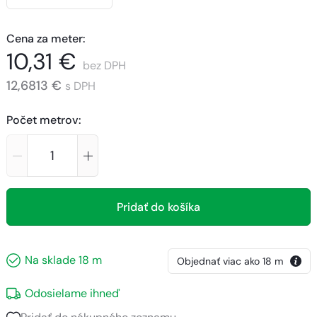
Cena za meter
:
10,31 €
bez DPH
12,6813 €
s DPH
Počet metrov
:
Pridať do košíka
Na sklade
18
m
Objednať viac ako
18
m
Odosielame ihneď