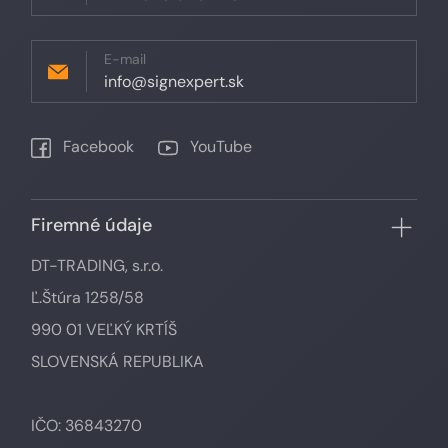
E-mail
info@signexpert.sk
Facebook
YouTube
Firemné údaje
DT-TRADING, s.r.o.
Ľ.Štúra 1258/58
990 01 VEĽKÝ KRTÍŠ
SLOVENSKÁ REPUBLIKA
IČO: 36843270