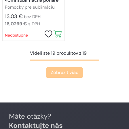
45ml sublimačné poháre
Pomôcky pre sublimáciu
13,03 €
bez DPH
16,0269 €
s DPH
Nedostupné
Videli ste 19 produktov z 19
Zobraziť viac
Máte otázky?
Kontaktujte nás