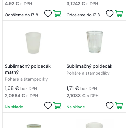
4,92 €
3,1242 €
s DPH
s DPH
Odošleme do 17. 8.
Odošleme do 17. 8.
Sublimačný poldecák
Sublimačný poldecák
matný
Poháre a štampedlíky
Poháre a štampedlíky
1,68 €
1,71 €
bez DPH
bez DPH
2,0664 €
2,1033 €
s DPH
s DPH
Na sklade
Na sklade