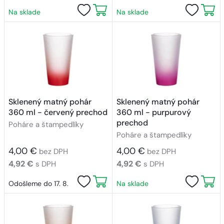
Na sklade
Na sklade
Sklenený matný pohár
Sklenený matný pohár
360 ml - červený prechod
360 ml - purpurový
prechod
Poháre a štampedlíky
Poháre a štampedlíky
4,00 €
4,00 €
bez DPH
bez DPH
4,92 €
4,92 €
s DPH
s DPH
Odošleme do 17. 8.
Na sklade