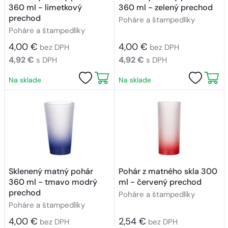
360 ml - limetkový
360 ml - zelený prechod
prechod
Poháre a štampedlíky
Poháre a štampedlíky
4,00 €
4,00 €
bez DPH
bez DPH
4,92 €
4,92 €
s DPH
s DPH
Na sklade
Na sklade
Sklenený matný pohár
Pohár z matného skla 300
360 ml - tmavo modrý
ml - červený prechod
prechod
Poháre a štampedlíky
Poháre a štampedlíky
4,00 €
2,54 €
bez DPH
bez DPH