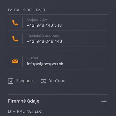
Po-Pia - 9:00 - 16:00
Objednávky
+421 948 448 548
Technická podpora
+421 948 048 448
E-mail
info@signexpert.sk
Facebook
YouTube
Firemné údaje
DT-TRADING, s.r.o.