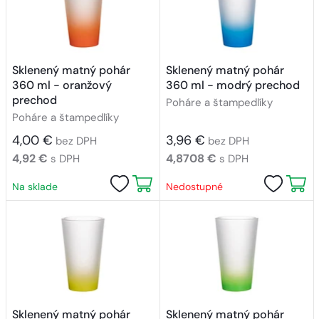
Sklenený matný pohár
Sklenený matný pohár
360 ml - oranžový
360 ml - modrý prechod
prechod
Poháre a štampedlíky
Poháre a štampedlíky
4,00 €
3,96 €
bez DPH
bez DPH
4,92 €
4,8708 €
s DPH
s DPH
Na sklade
Nedostupné
Sklenený matný pohár
Sklenený matný pohár