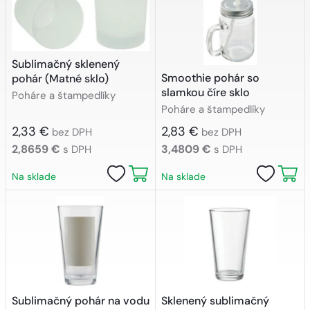
Sublimačný sklenený
Smoothie pohár so
pohár (Matné sklo)
slamkou číre sklo
Poháre a štampedlíky
Poháre a štampedlíky
2,33 €
2,83 €
bez DPH
bez DPH
2,8659 €
3,4809 €
s DPH
s DPH
Na sklade
Na sklade
Sublimačný pohár na vodu
Sklenený sublimačný