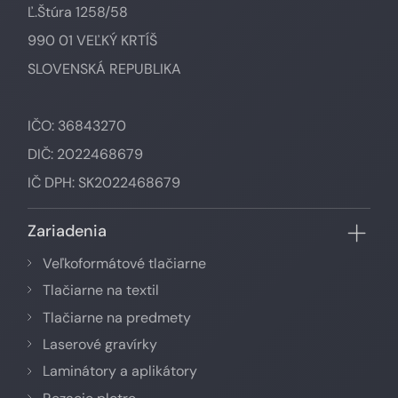
Ľ.Štúra 1258/58
990 01 VEĽKÝ KRTÍŠ
SLOVENSKÁ REPUBLIKA
IČO: 36843270
DIČ: 2022468679
IČ DPH: SK2022468679
Zariadenia
Veľkoformátové tlačiarne
Tlačiarne na textil
Tlačiarne na predmety
Laserové gravírky
Laminátory a aplikátory