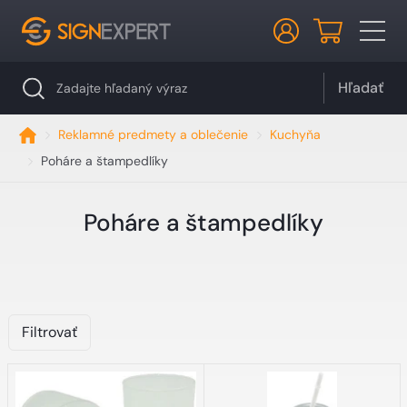
Hľadať
Reklamné predmety a oblečenie
Kuchyňa
Poháre a štampedlíky
Poháre a štampedlíky
Filtrovať