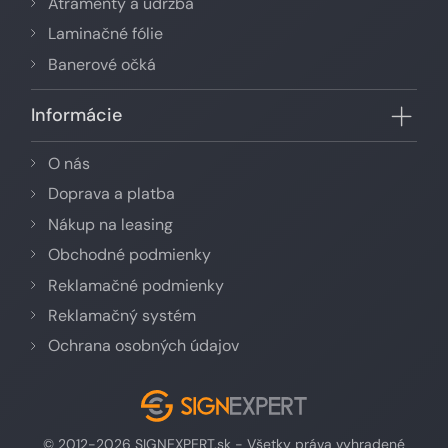
Atramenty a údržba
Laminačné fólie
Banerové očká
Informácie
O nás
Doprava a platba
Nákup na leasing
Obchodné podmienky
Reklamačné podmienky
Reklamačný systém
Ochrana osobných údajov
© 2012-2026 SIGNEXPERT.sk - Všetky práva vyhradené