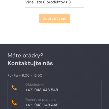
Videli ste 8 produktov z 8
Zobraziť viac
Máte otázky?
Kontaktujte nás
Po-Pia - 9:00 - 16:00
Objednávky
+421 948 448 548
Technická podpora
+421 948 048 448