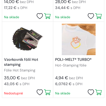
14,00 €
28,00 €
bez DPH
bez DPH
17,22 €
34,44 €
s DPH
s DPH
Na sklade
Na sklade
Vzorkovník fólií Hot
POLI-MELT® TURBO®
stamping
Hot-Stamping fólie
Fólie Hot Stamping
35,00 €
4,94 €
bez DPH
bez DPH
43,05 €
6,0762 €
s DPH
s DPH
Nedostupné
Na sklade