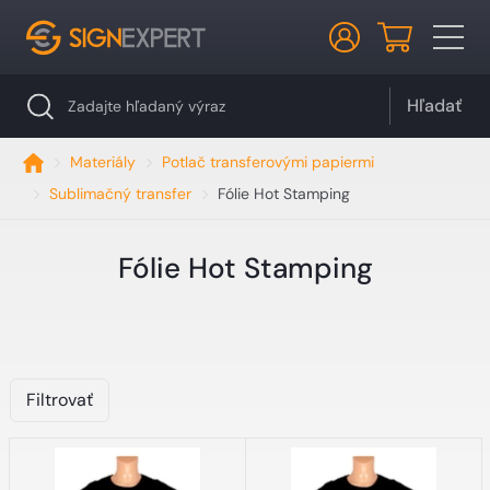
Hľadať
Materiály
Potlač transferovými papiermi
Sublimačný transfer
Fólie Hot Stamping
Fólie Hot Stamping
Filtrovať