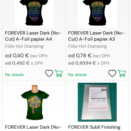
FOREVER Laser Dark (No-
FOREVER Laser Dark (No-
Cut) A-Foil papier A4
Cut) A-Foil papier A3
Fólie Hot Stamping
Fólie Hot Stamping
od 0,40 €
od 0,78 €
bez DPH
bez DPH
od 0,492 €
od 0,9594 €
s DPH
s DPH
Na sklade
Na sklade
FOREVER Laser Dark (No-
FOREVER Subli Finishing