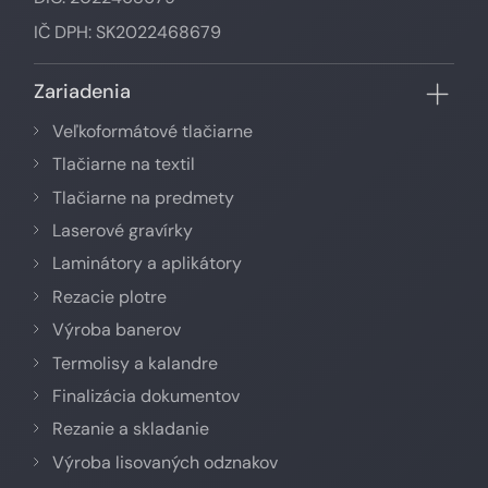
IČ DPH: SK2022468679
Zariadenia
Veľkoformátové tlačiarne
Tlačiarne na textil
Tlačiarne na predmety
Laserové gravírky
Laminátory a aplikátory
Rezacie plotre
Výroba banerov
Termolisy a kalandre
Finalizácia dokumentov
Rezanie a skladanie
Výroba lisovaných odznakov