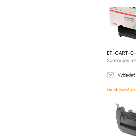
EP-CART-C-
Spotrebný mat
Vyžiadať
Na objednávk