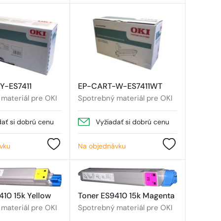
Y-ES7411
EP-CART-W-ES7411WT
materiál pre OKI
Spotrebný materiál pre OKI
dať si dobrú cenu
Vyžiadať si dobrú cenu
vku
Na objednávku
410 15k Yellow
Toner ES9410 15k Magenta
materiál pre OKI
Spotrebný materiál pre OKI