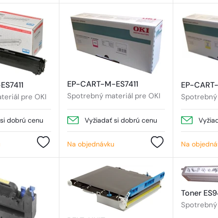
EP-CART-M-ES7411
ES7411
EP-CART-
Spotrebný materiál pre OKI
eriál pre OKI
Spotrebný 
 si dobrú cenu
Vyžiadať si dobrú cenu
Vyžia
u
Na objednávku
Na objedná
Toner ES9
Spotrebný 