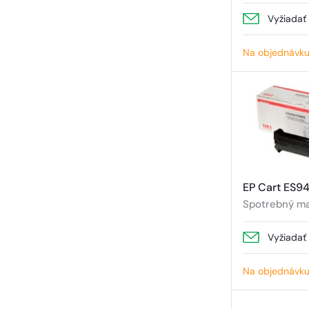
Vyžiadať
Na objednávk
EP Cart ES9
Spotrebný mat
Vyžiadať
Na objednávk