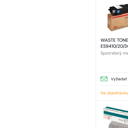
WASTE TONE
Spotrebný mat
Vyžiadať
Na objednávk