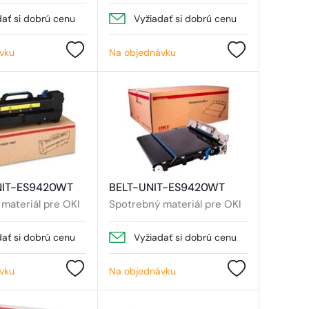
dať si dobrú cenu
Vyžiadať si dobrú cenu
vku
Na objednávku
NIT-ES9420WT
BELT-UNIT-ES9420WT
materiál pre OKI
Spotrebný materiál pre OKI
dať si dobrú cenu
Vyžiadať si dobrú cenu
vku
Na objednávku