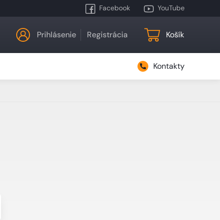
Facebook
YouTube
Prihlásenie
Registrácia
Košík
Kontakty