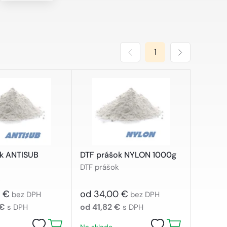
1
k ANTISUB
DTF prášok NYLON 1000g
DTF prášok
k
 €
od 34,00 €
bez DPH
bez DPH
 €
od 41,82 €
s DPH
s DPH