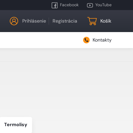
Facebook
YouTube
Prihlásenie
Registrácia
Košík
Kontakty
Termolisy