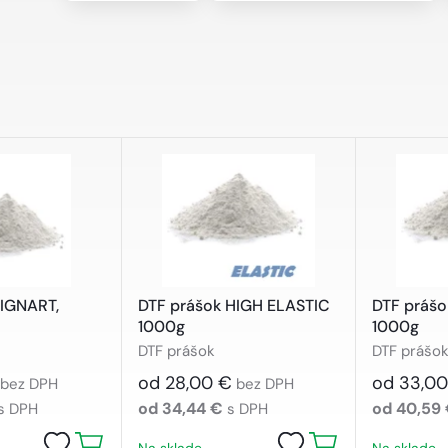
SIGNART,
DTF prášok HIGH ELASTIC
DTF prášo
1000g
1000g
DTF prášok
DTF prášo
od 28,00 €
od 33,00
bez DPH
bez DPH
od 34,44 €
od 40,59
s DPH
s DPH