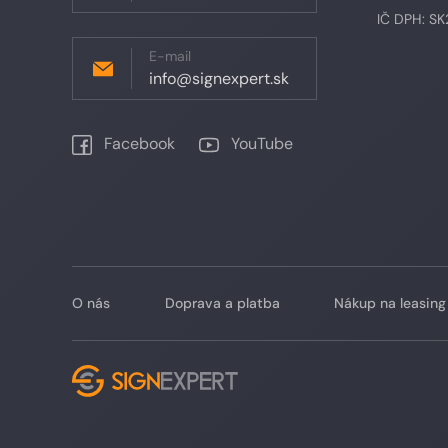
IČ DPH: S
E-mail
info@signexpert.sk
Facebook
YouTube
O nás
Doprava a platba
Nákup na leasing