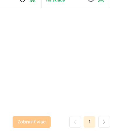
Na sklade
Zobraziť viac
1