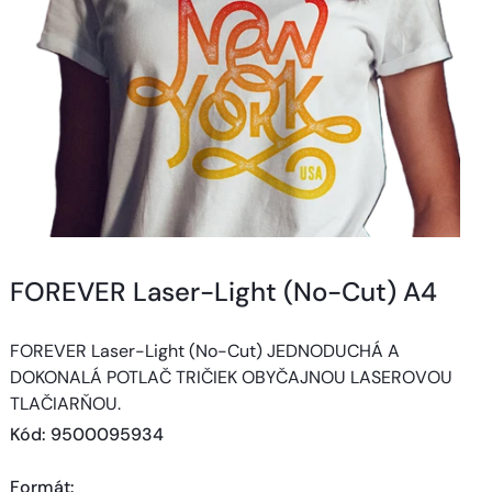
FOREVER Laser-Light (No-Cut) A4
FOREVER Laser-Light (No-Cut) JEDNODUCHÁ A
DOKONALÁ POTLAČ TRIČIEK OBYČAJNOU LASEROVOU
TLAČIARŇOU.
Kód
: 
9500095934
Formát
: