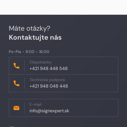
Máte otázky?
Kontaktujte nás
Po-Pia - 9:00 - 16:00
Objednávky
+421 948 448 548
Technická podpora
+421 948 048 448
E-mail
info@signexpert.sk