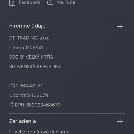
Facebook
YouTube
Firemné údaje
DT-TRADING, s.r.o.
Ľ.Štúra 1258/58
990 01 VEĽKÝ KRTÍŠ
SLOVENSKÁ REPUBLIKA
IČO: 36843270
DIČ: 2022468679
IČ DPH: SK2022468679
Zariadenia
Veľkoformátové tlačiarne