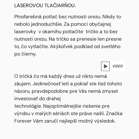
LASEROVOU TLAČIARŇOU.
Plnofarebná potlač bez nutnosti orezu. Nikdy to
nebolo jednoduchšie. Za pomoci obyčajnej
laserovky v okamihu potlačíte tričko a to bez
nutnosti orezu. Na tričko sa prenesie len presne
to, čo vytlačíte. Akýkoľvek podklad od svetlého
po čierny.
O tričká čo má každý dnes už nikto nemá
záujem. Jedinečnosť letí a pokiaľ ste tiež tohoto
názoru, pravdepodobne pre Vás nemá zmysel
investovať do drahej
technológie. Najoptimálnejšie riešenie pre
výrobu v malých sériách ste práve našli. Značka
Forever Vám zaručí najlepší možný výsledok.