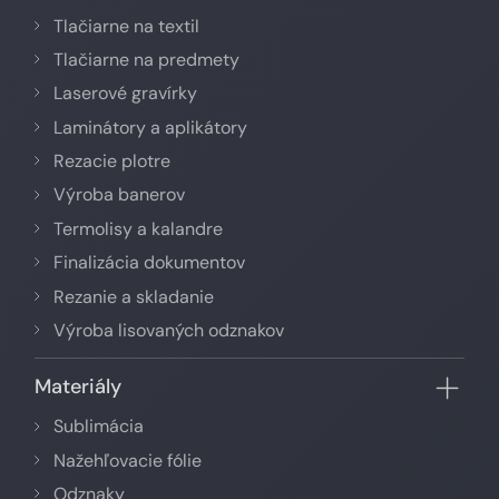
Tlačiarne na textil
Tlačiarne na predmety
Laserové gravírky
Laminátory a aplikátory
Rezacie plotre
Výroba banerov
Termolisy a kalandre
Finalizácia dokumentov
Rezanie a skladanie
Výroba lisovaných odznakov
Materiály
Sublimácia
Nažehľovacie fólie
Odznaky