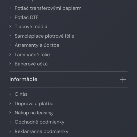
Potlač transferovými papiermi
Potlač DTF
Tlačové médiá
Samolepiace plotrové fólie
Atramenty a údržba
Laminačné fólie
Banerové očká
Informácie
O nás
Doprava a platba
Nákup na leasing
Obchodné podmienky
Reklamačné podmienky