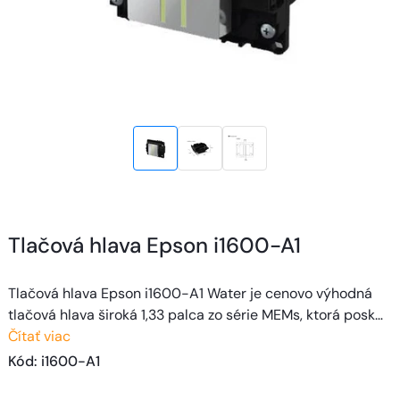
Tlačová hlava Epson i1600-A1
Tlačová hlava Epson i1600-A1 Water je cenovo výhodná
tlačová hlava široká 1,33 palca zo série MEMs, ktorá posk…
Čítať viac
Kód
: 
i1600-A1