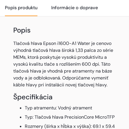
Popis produktu
Informácie o doprave
Popis
Tlačová hlava Epson i1600-A1 Water je cenovo
výhodná tlačová hlava široká 1,33 palca zo série
MEMs, ktorá poskytuje vysokú produktivitu a
vysokú kvalitu tlače s rozlíšením 600 dpi. Táto
tlačová hlava je vhodná pre atramenty na báze
vody a je odblokovaná. Odporúčame vymeniť
káble hlavy pri inštalácii novej tlačovej hlavy.
Špecifikácia
Typ atramentu: Vodný atrament
Typ: Tlačová hlava PrecisionCore MicroTFP
Rozmery (šírka x hĺbka x výška): 69.1 x 59.4