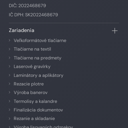
DIČ: 2022468679
IČ DPH: SK2022468679
Zariadenia
Veľkoformátové tlačiarne
Tlačiarne na textil
Tlačiarne na predmety
Laserové gravírky
Laminátory a aplikátory
Rezacie plotre
Výroba banerov
Termolisy a kalandre
Finalizácia dokumentov
Rezanie a skladanie
Výroba lisovaných odznakov