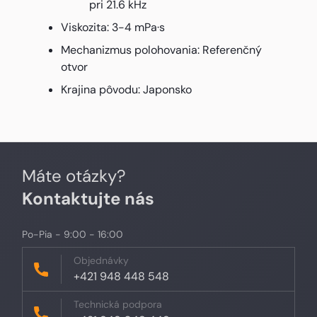
pri 21.6 kHz
Viskozita: 3-4 mPa·s
Mechanizmus polohovania: Referenčný
otvor
Krajina pôvodu: Japonsko
Máte otázky?
Kontaktujte nás
Po-Pia - 9:00 - 16:00
Objednávky
+421 948 448 548
Technická podpora