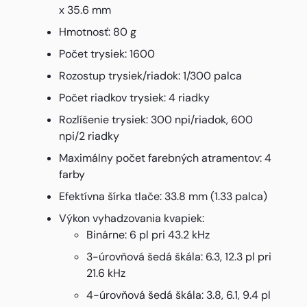
x 35.6 mm
Hmotnosť: 80 g
Počet trysiek: 1600
Rozostup trysiek/riadok: 1/300 palca
Počet riadkov trysiek: 4 riadky
Rozlíšenie trysiek: 300 npi/riadok, 600
npi/2 riadky
Maximálny počet farebných atramentov: 4
farby
Efektívna šírka tlače: 33.8 mm (1.33 palca)
Výkon vyhadzovania kvapiek:
Binárne: 6 pl pri 43.2 kHz
3-úrovňová šedá škála: 6.3, 12.3 pl pri
21.6 kHz
4-úrovňová šedá škála: 3.8, 6.1, 9.4 pl