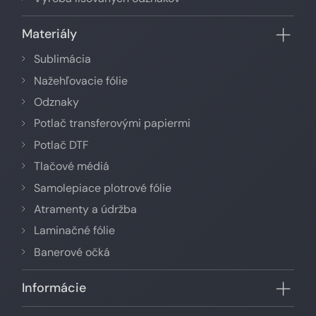
Materiály
Sublimácia
Nažehľovacie fólie
Odznaky
Potlač transferovými papiermi
Potlač DTF
Tlačové médiá
Samolepiace plotrové fólie
Atramenty a údržba
Laminačné fólie
Banerové očká
Informácie