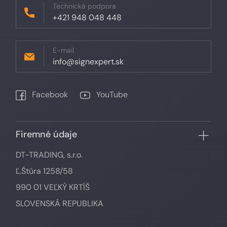
Technická podpora
+421 948 048 448
E-mail
info@signexpert.sk
Facebook
YouTube
Firemné údaje
DT-TRADING, s.r.o.
Ľ.Štúra 1258/58
990 01 VEĽKÝ KRTÍŠ
SLOVENSKÁ REPUBLIKA