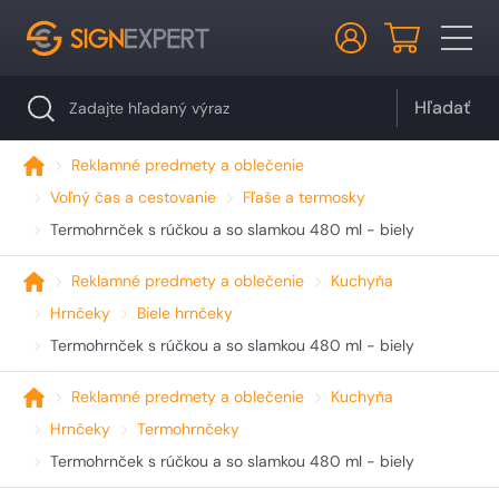
Hľadať
Reklamné predmety a oblečenie
Voľný čas a cestovanie
Fľaše a termosky
Termohrnček s rúčkou a so slamkou 480 ml - biely
Reklamné predmety a oblečenie
Kuchyňa
Hrnčeky
Biele hrnčeky
Termohrnček s rúčkou a so slamkou 480 ml - biely
Reklamné predmety a oblečenie
Kuchyňa
Hrnčeky
Termohrnčeky
Termohrnček s rúčkou a so slamkou 480 ml - biely