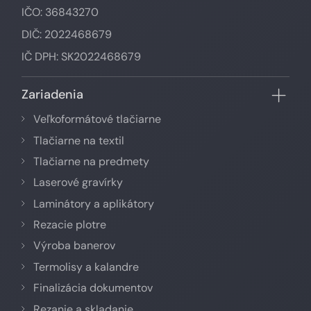
IČO: 36843270
DIČ: 2022468679
IČ DPH: SK2022468679
Zariadenia
Veľkoformátové tlačiarne
Tlačiarne na textil
Tlačiarne na predmety
Laserové gravírky
Laminátory a aplikátory
Rezacie plotre
Výroba banerov
Termolisy a kalandre
Finalizácia dokumentov
Rezanie a skladanie