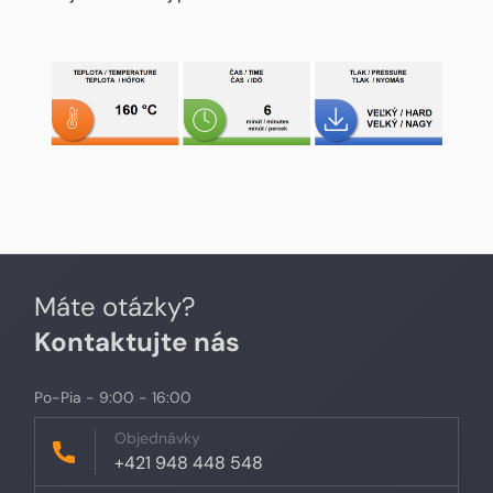
Máte otázky?
Kontaktujte nás
Po-Pia - 9:00 - 16:00
Objednávky
+421 948 448 548