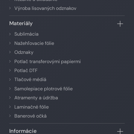
Výroba lisovaných odznakov
Materiály
Sublimácia
Nažehľovacie fólie
Odznaky
Potlač transferovými papiermi
Potlač DTF
Tlačové médiá
Samolepiace plotrové fólie
Atramenty a údržba
Laminačné fólie
Banerové očká
Informácie