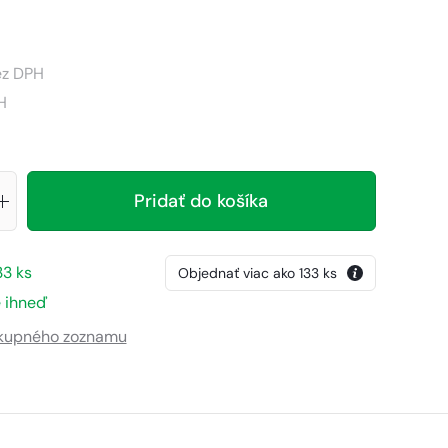
z DPH
H
Pridať do košíka
33
ks
Objednať viac ako
133
ks
 ihneď
ákupného zoznamu