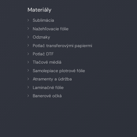
Materiály
Sublimácia
Nažehľovacie fólie
Odznaky
Potlač transferovými papiermi
Potlač DTF
Tlačové médiá
Samolepiace plotrové fólie
Atramenty a údržba
Laminačné fólie
Banerové očká