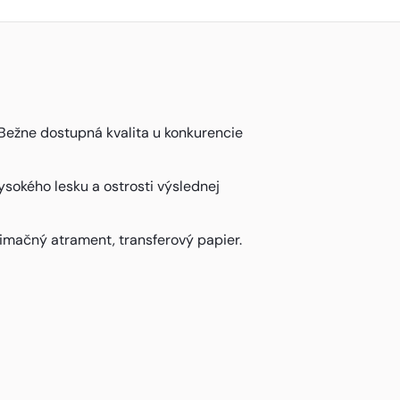
Bežne dostupná kvalita u konkurencie
sokého lesku a ostrosti výslednej
imačný atrament, transferový papier.