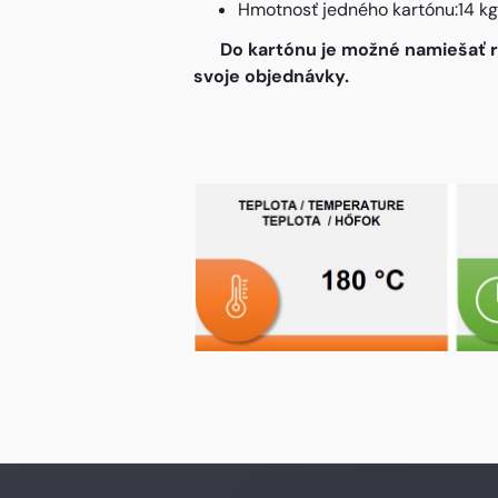
Hmotnosť jedného kartónu:14 kg
Do kartónu je možné namiešať rôzn
svoje objednávky.