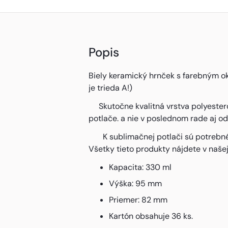
Popis
Biely keramický hrnček s farebným ok
je trieda A!)
Skutočne kvalitná vrstva polyesterov
potlače. a nie v poslednom rade aj od
K sublimačnej potlači sú potrebné n
Všetky tieto produkty nájdete v naše
Kapacita: 330 ml
Výška: 95 mm
Priemer: 82 mm
Kartón obsahuje 36 ks.