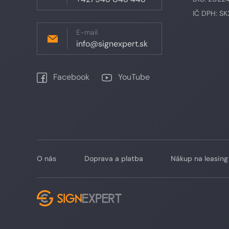
IČ DPH: S
E-mail
info@signexpert.sk
Facebook
YouTube
O nás
Doprava a platba
Nákup na leasing