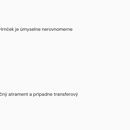
. Hrnček je úmyselne nerovnomerne
ačný atrament a prípadne transferový