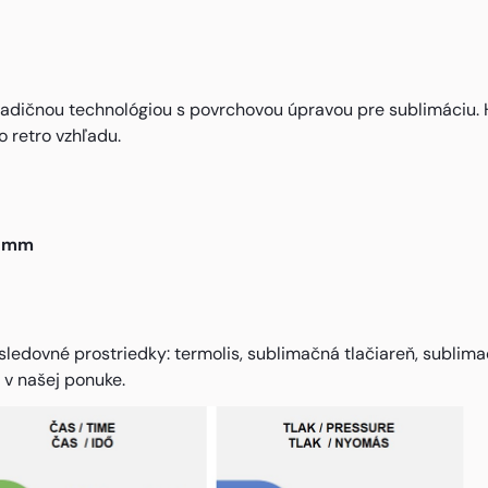
radičnou technológiou s povrchovou úpravou pre sublimáciu
 retro vzhľadu.
0 mm
sledovné prostriedky: termolis, sublimačná tlačiareň, sublim
 v našej ponuke.