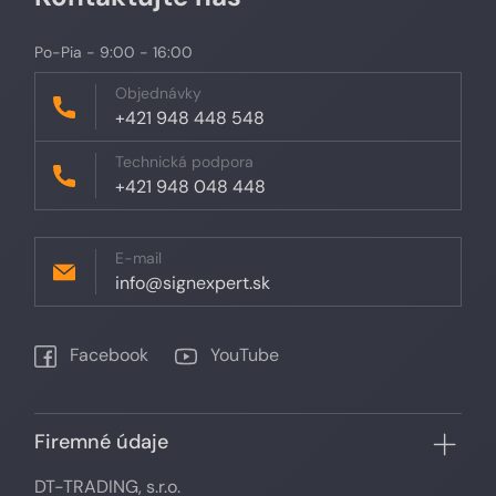
Po-Pia - 9:00 - 16:00
Objednávky
+421 948 448 548
Technická podpora
+421 948 048 448
E-mail
info@signexpert.sk
Facebook
YouTube
Firemné údaje
DT-TRADING, s.r.o.