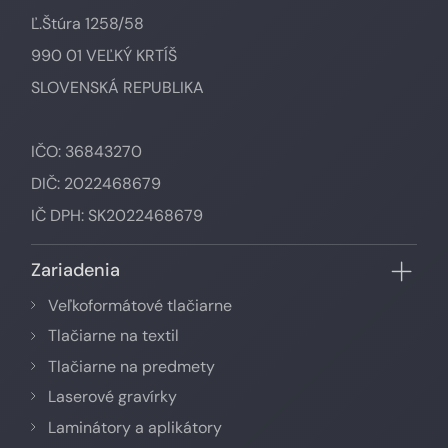
Ľ.Štúra 1258/58
990 01 VEĽKÝ KRTÍŠ
SLOVENSKÁ REPUBLIKA
IČO: 36843270
DIČ: 2022468679
IČ DPH: SK2022468679
Zariadenia
Veľkoformátové tlačiarne
Tlačiarne na textil
Tlačiarne na predmety
Laserové gravírky
Laminátory a aplikátory