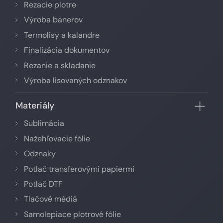
Rezacie plotre
Výroba banerov
Termolisy a kalandre
Finalizácia dokumentov
Rezanie a skladanie
Výroba lisovaných odznakov
Materiály
Sublimácia
Nažehľovacie fólie
Odznaky
Potlač transferovými papiermi
Potlač DTF
Tlačové médiá
Samolepiace plotrové fólie