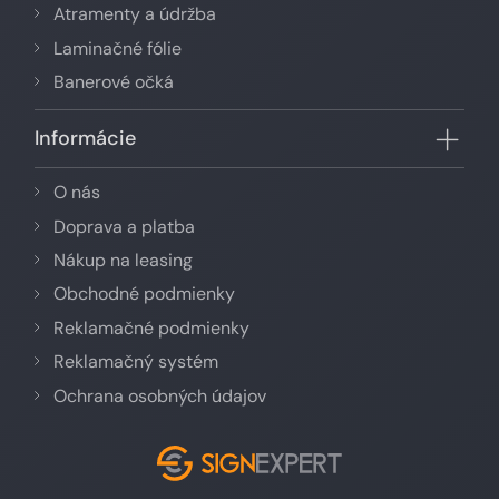
Atramenty a údržba
Laminačné fólie
Banerové očká
Informácie
O nás
Doprava a platba
Nákup na leasing
Obchodné podmienky
Reklamačné podmienky
Reklamačný systém
Ochrana osobných údajov