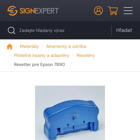
Hľadať
Materiály
Atramenty a údržba
Plniteľné kazety a adaptéry
Resetéry
Resetter pre Epson 7890