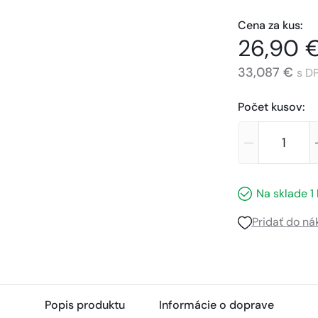
Cena za kus
:
26,90 
33,087 €
s D
Počet kusov
:
Na sklade
1
Pridať do n
Popis produktu
Informácie o doprave