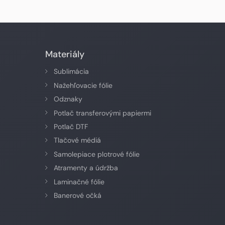
Materiály
Sublimácia
Nažehľovacie fólie
Odznaky
Potlač transferovými papiermi
Potlač DTF
Tlačové médiá
Samolepiace plotrové fólie
Atramenty a údržba
Laminačné fólie
Banerové očká