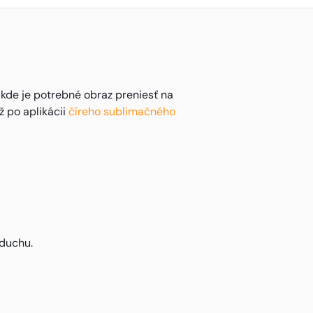
, kde je potrebné obraz preniesť na
ž po aplikácii
číreho sublimačného
zduchu.