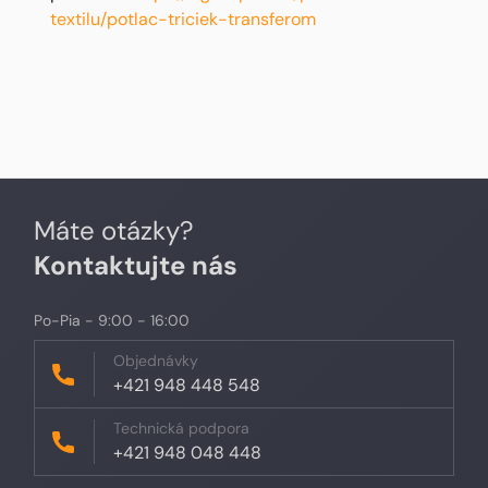
textilu/potlac-triciek-transferom
Máte otázky?
Kontaktujte nás
Po-Pia - 9:00 - 16:00
Objednávky
+421 948 448 548
Technická podpora
+421 948 048 448