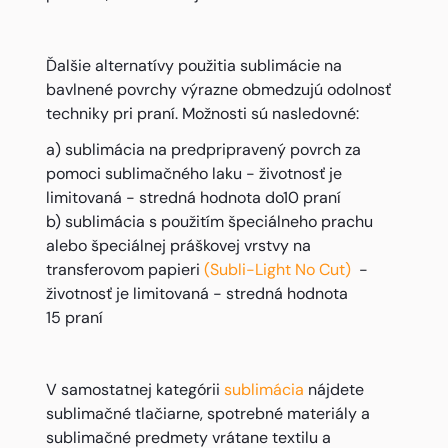
Ďalšie alternatívy použitia sublimácie na
bavlnené povrchy výrazne obmedzujú odolnosť
techniky pri praní. Možnosti sú nasledovné:
a) sublimácia na predpripravený povrch za
pomoci sublimačného laku - životnosť je
limitovaná - stredná hodnota do10 praní
b) sublimácia s použitím špeciálneho prachu
alebo špeciálnej práškovej vrstvy na
transferovom papieri
(Subli-Light No Cut)
-
životnosť je limitovaná - stredná hodnota
15 praní
V samostatnej kategórii
sublimácia
nájdete
sublimačné tlačiarne, spotrebné materiály a
sublimačné predmety vrátane textilu a