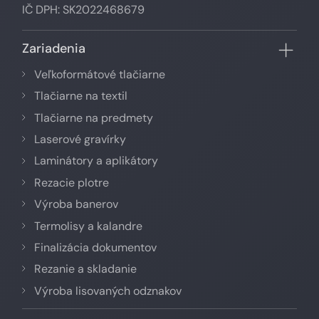
IČ DPH: SK2022468679
Zariadenia
Veľkoformátové tlačiarne
Tlačiarne na textil
Tlačiarne na predmety
Laserové gravírky
Laminátory a aplikátory
Rezacie plotre
Výroba banerov
Termolisy a kalandre
Finalizácia dokumentov
Rezanie a skladanie
Výroba lisovaných odznakov