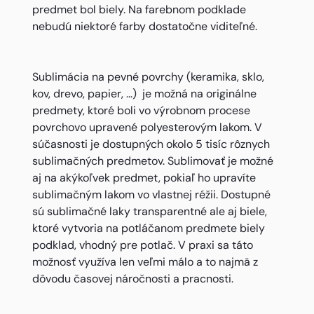
predmet bol biely. Na farebnom podklade
nebudú niektoré farby dostatočne viditeľné.
Sublimácia na pevné povrchy (keramika, sklo,
kov, drevo, papier, ...) je možná na originálne
predmety, ktoré boli vo výrobnom procese
povrchovo upravené polyesterovým lakom. V
súčasnosti je dostupných okolo 5 tisíc rôznych
sublimačných predmetov. Sublimovať je možné
aj na akýkoľvek predmet, pokiaľ ho upravíte
sublimačným lakom vo vlastnej réžii. Dostupné
sú sublimačné laky transparentné ale aj biele,
ktoré vytvoria na potláčanom predmete biely
podklad, vhodný pre potlač. V praxi sa táto
možnosť využíva len veľmi málo a to najmä z
dôvodu časovej náročnosti a pracnosti.