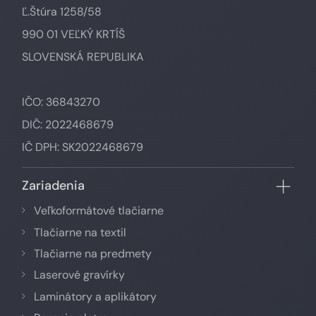
Ľ.Štúra 1258/58
990 01 VEĽKÝ KRTÍŠ
SLOVENSKÁ REPUBLIKA
IČO: 36843270
DIČ: 2022468679
IČ DPH: SK2022468679
Zariadenia
Veľkoformátové tlačiarne
Tlačiarne na textil
Tlačiarne na predmety
Laserové gravírky
Laminátory a aplikátory