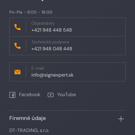
Po-Pia - 9:00 - 16:00
Objednávky
+421 948 448 548
Technická podpora
+421 948 048 448
E-mail
info@signexpert.sk
Facebook
YouTube
Firemné údaje
DT-TRADING, s.r.o.