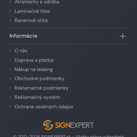
Atramenty a údržba
Laminačné fólie
Banerové očká
Informácie
O nás
Doprava a platba
Nákup na leasing
Obchodné podmienky
Reklamačné podmienky
Reklamačný systém
Ochrana osobných údajov
© 2012-2026 SIGNEXPERT.sk - Všetky práva vyhradené