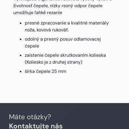
životnosť čepele, nízky rezný odpor čepele
umožňuje ľahké rezanie
presné zpracovanie a kvalitné materiály
noža, kovová rukoväť.
odolný a presný posuv odlamovacej
čepele
zaistenie čepele skrutkovaním kolieska
(Koliesko je z druhej strany)
šírka čepele 25 mm
Máte otázky?
Kontaktujte nás