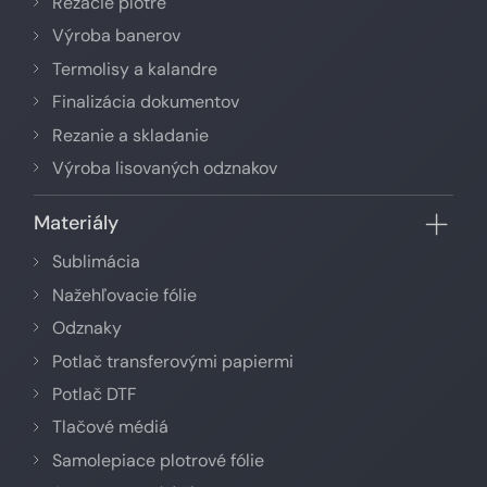
Rezacie plotre
Výroba banerov
Termolisy a kalandre
Finalizácia dokumentov
Rezanie a skladanie
Výroba lisovaných odznakov
Materiály
Sublimácia
Nažehľovacie fólie
Odznaky
Potlač transferovými papiermi
Potlač DTF
Tlačové médiá
Samolepiace plotrové fólie