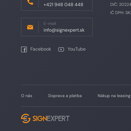
+421 948 048 448
DIČ: 2022
IČ DPH: S
E-mail
info@signexpert.sk
Facebook
YouTube
O nás
Doprava a platba
Nákup na leasing