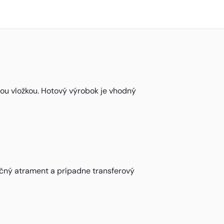
vou vložkou. Hotový výrobok je vhodný
ačný atrament a prípadne transferový