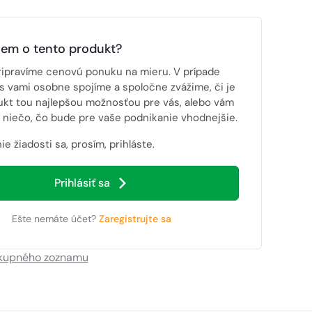
jem o tento produkt?
ripravíme cenovú ponuku na mieru. V prípade
s vami osobne spojíme a spoločne zvážime, či je
ukt tou najlepšou možnosťou pre vás, alebo vám
niečo, čo bude pre vaše podnikanie vhodnejšie.
ie žiadosti sa, prosím, prihláste.
Prihlásiť sa
Ešte nemáte účet?
Zaregistrujte sa
ákupného zoznamu