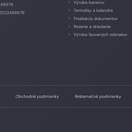
Výroba banerov
468679
Termolisy a kalandre
K2022468679
Finalizácia dokumentov
Rezanie a skladanie
Výroba lisovaných odznakov
Obchodné podmienky
Reklamačné podmienky