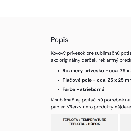
Popis
Kovový prívesok pre sublimačnú potla
ako originálny darček, reklamný pred
Rozmery prívesku - cca. 75 
Tlačové pole - cca. 25 x 25 
Farba - strieborná
K sublimačnej potlači sú potrebné na
papier. Všetky tieto produkty nájdete