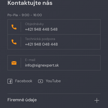
Kontaktujte nás
Po-Pia - 9:00 - 16:00
Objednávky
+421 948 448 548
Technická podpora
+421 948 048 448
E-mail
info@signexpert.sk
Facebook
YouTube
Firemné údaje