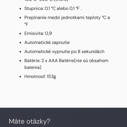
Stupnica: 0.1 °C alebo 0.1 °F .
Prepínanie medzi jednotkami teploty °C a
°F
Emisivita: 0,9
Automatické zapnutie
Automatické vypnutie po 8 sekundách
Batérie: 2 x AAA Batérie(nie sú obsahom
balenia)
Hmotnosť: 153g
Máte otázky?