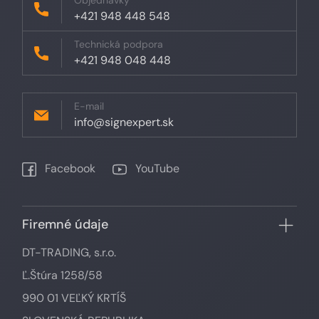
Objednávky
+421 948 448 548
Technická podpora
+421 948 048 448
E-mail
info@signexpert.sk
Facebook
YouTube
Firemné údaje
DT-TRADING, s.r.o.
Ľ.Štúra 1258/58
990 01 VEĽKÝ KRTÍŠ