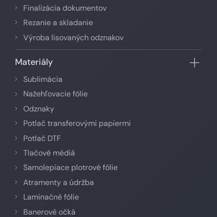
Finalizácia dokumentov
Rezanie a skladanie
Výroba lisovaných odznakov
Materiály
Sublimácia
Nažehľovacie fólie
Odznaky
Potlač transferovými papiermi
Potlač DTF
Tlačové médiá
Samolepiace plotrové fólie
Atramenty a údržba
Laminačné fólie
Banerové očká