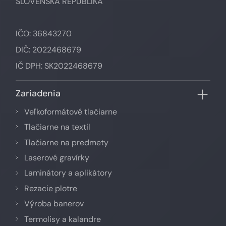
SLOVENSKÁ REPUBLIKA
IČO: 36843270
DIČ: 2022468679
IČ DPH: SK2022468679
Zariadenia
Veľkoformátové tlačiarne
Tlačiarne na textil
Tlačiarne na predmety
Laserové gravírky
Laminátory a aplikátory
Rezacie plotre
Výroba banerov
Termolisy a kalandre