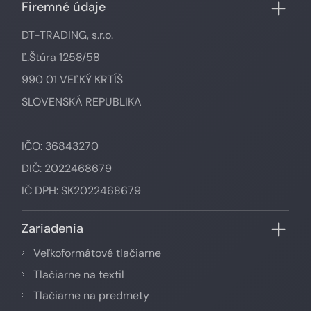
Firemné údaje
DT-TRADING, s.r.o.
Ľ.Štúra 1258/58
990 01 VEĽKÝ KRTÍŠ
SLOVENSKÁ REPUBLIKA
IČO: 36843270
DIČ: 2022468679
IČ DPH: SK2022468679
Zariadenia
Veľkoformátové tlačiarne
Tlačiarne na textil
Tlačiarne na predmety