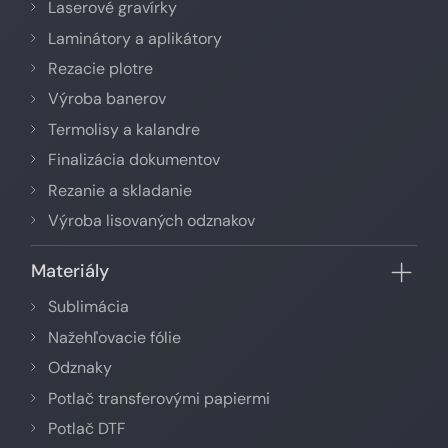
Laserové gravírky
Laminátory a aplikátory
Rezacie plotre
Výroba banerov
Termolisy a kalandre
Finalizácia dokumentov
Rezanie a skladanie
Výroba lisovaných odznakov
Materiály
Sublimácia
Nažehľovacie fólie
Odznaky
Potlač transferovými papiermi
Potlač DTF