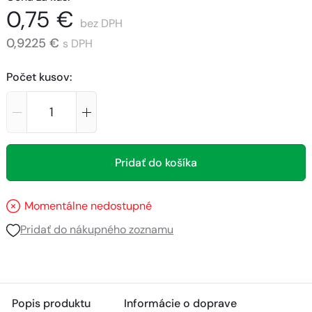
0,75 €
bez DPH
0,9225 €
s DPH
Počet kusov
:
Pridať do košíka
Momentálne nedostupné
Pridať do nákupného zoznamu
Popis produktu
Informácie o doprave