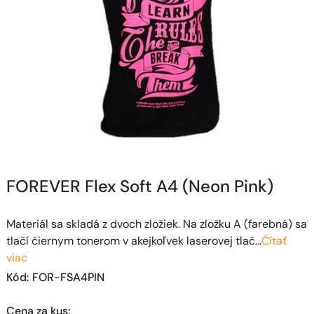
FOREVER Flex Soft A4 (Neon Pink)
Materiál sa skladá z dvoch zložiek. Na zložku A (farebná) sa
tlačí čiernym tonerom v akejkoľvek laserovej tlač…
Čítať
viac
Kód
: 
FOR-FSA4PIN
Cena za kus
: