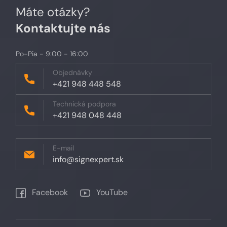
Máte otázky?
Kontaktujte nás
Po-Pia - 9:00 - 16:00
Objednávky
+421 948 448 548
Technická podpora
+421 948 048 448
E-mail
info@signexpert.sk
Facebook
YouTube