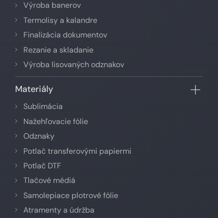
Výroba banerov
Termolisy a kalandre
Finalizácia dokumentov
Rezanie a skladanie
Výroba lisovaných odznakov
Materiály
Sublimácia
Nažehľovacie fólie
Odznaky
Potlač transferovými papiermi
Potlač DTF
Tlačové médiá
Samolepiace plotrové fólie
Atramenty a údržba