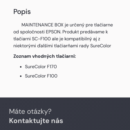
Popis
MAINTENANCE BOX je určený pre tlačiarne
od spoločnosti EPSON. Produkt predávame k
tlačiarni SC-F100 ale je kompatibilný aj z
niektorými ďalšími tlačiarňami rady SureColor
Zoznam vhodných tlačiarní:
SureColor F170
SureColor F100
Máte otázky?
Kontaktujte nás