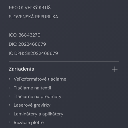
990 01 VEĽKÝ KRTÍŠ
SLOVENSKÁ REPUBLIKA
IČO: 36843270
DIČ: 2022468679
IČ DPH: SK2022468679
Zariadenia
Veľkoformátové tlačiarne
Tlačiarne na textil
Tlačiarne na predmety
Laserové gravírky
Laminátory a aplikátory
Rezacie plotre