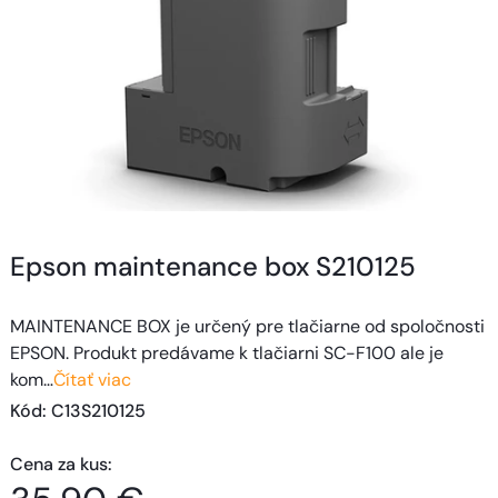
Epson maintenance box S210125
MAINTENANCE BOX je určený pre tlačiarne od spoločnosti
EPSON. Produkt predávame k tlačiarni SC-F100 ale je
kom…
Čítať viac
Kód
: 
C13S210125
Cena za kus
: