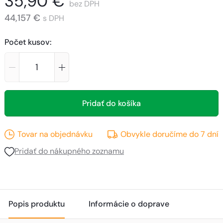
35,90 €
bez DPH
44,157 €
s DPH
Počet kusov
:
Pridať do košíka
Tovar na objednávku
Obvykle doručíme do
7
dní
Pridať do nákupného zoznamu
Popis produktu
Informácie o doprave