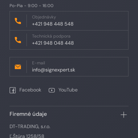
Po-Pia - 9:00 - 16:00
Objednávky
+421 948 448 548
Technická podpora
+421 948 048 448
E-mail
info@signexpert.sk
Facebook
YouTube
Firemné údaje
DT-TRADING, s.r.o.
Ľ.Štúra 1258/58